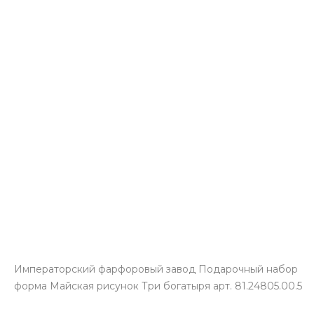
Императорский фарфоровый завод Подарочный набор
форма Майская рисунок Три богатыря арт. 81.24805.00.5