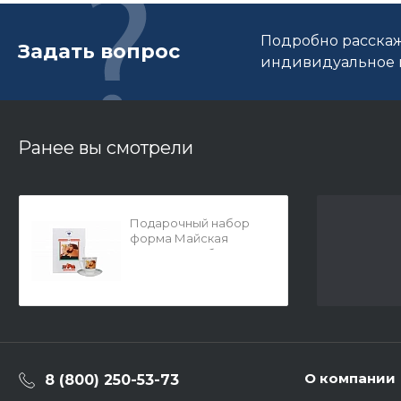
Подробно расскаж
Задать вопрос
индивидуальное п
Ранее вы смотрели
Подарочный набор
форма Майская
рисунок Три богатыря
арт. 81.24805.00.5
О компании
8 (800) 250-53-73