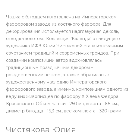
Чашка с блюдцем изготовлена на Императорском
фарфоровом заводе из костяного фарфора. Для
декорирования используется надглазурная деколь,
отводка золотом. Коллекция 'Календа' от ведущего
художника ИФЗ Юлии Чистяковой стала изысканным
сочетанием традиций и современных трендов. При
создании композиции автор вдохновлялась
традиционным праздничным декором –
рождественским венком, а также обратилась к
художественному наследию Императорского
фарфорового завода, а именно, композициям одного из
ведущих живописцев по фарфору XIX века Федора
Красовского. Объем чашки - 250 мл, высота - 6.5 см.,
диаметр блюдца - 15,3 см., вес комплекта - 320 грамм.
Чистякова Юлия