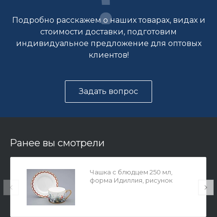
Подробно расскажем о наших товарах, видах и
стоимости доставки, подготовим
индивидуальное предложение для оптовых
клиентов!
Задать вопрос
Ранее вы смотрели
Чашка с блюдцем 250 мл,
форма Идиллия, рисунок
Календа-2, арт. 81.33748.00.1