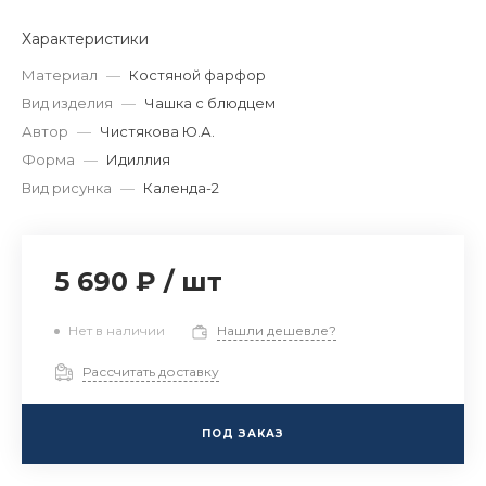
Характеристики
Материал
—
Костяной фарфор
Вид изделия
—
Чашка с блюдцем
Автор
—
Чистякова Ю.А.
Форма
—
Идиллия
Вид рисунка
—
Календа-2
5 690 ₽
/
шт
Нет в наличии
Нашли дешевле?
Рассчитать доставку
ПОД ЗАКАЗ