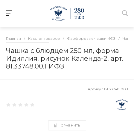
Главная
/
Каталог товаров
/
Фарфоровые чашки ИФЗ
/
Чашки
Чашка с блюдцем 250 мл, форма
Идиллия, рисунок Календа-2, арт.
81.33748.00.1 ИФЗ
Артикул
81.33748.00.1
СРАВНИТЬ