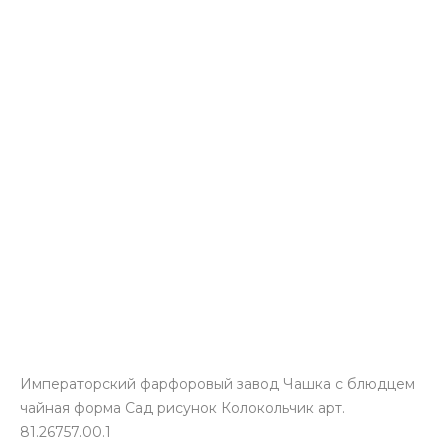
Императорский фарфоровый завод Чашка с блюдцем
чайная форма Сад рисунок Колокольчик арт.
81.26757.00.1