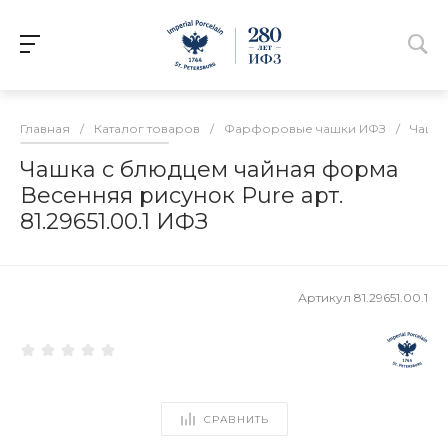
Главная
/
Каталог товаров
/
Фарфоровые чашки ИФЗ
/
Чашки
Чашка с блюдцем чайная форма
Весенняя рисунок Pure арт.
81.29651.00.1 ИФЗ
Артикул
81.29651.00.1
СРАВНИТЬ