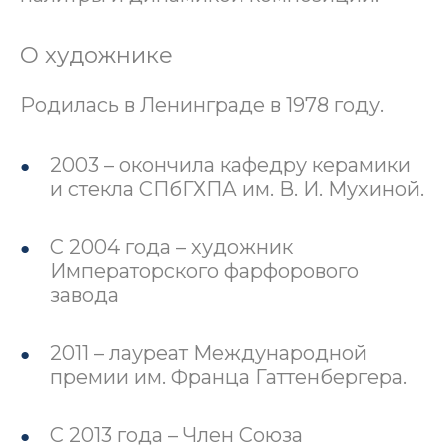
О художнике
Родилась в Ленинграде в 1978 году.
2003 – окончила кафедру керамики
и стекла СПбГХПА им. В. И. Мухиной.
С 2004 года – художник
Императорского фарфорового
завода
2011 – лауреат Международной
премии им. Франца Гаттенбергера.
С 2013 года – Член Союза