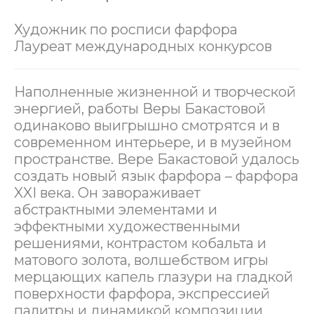
Художник по росписи фарфора
Лауреат международных конкурсов
Наполненные жизненной и творческой
энергией, работы Веры Бакастовой
одинаково выигрышно смотрятся и в
современном интерьере, и в музейном
пространстве. Вере Бакастовой удалось
создать новый язык фарфора – фарфора
XXI века. Он завораживает
абстрактными элементами и
эффектными художественными
решениями, контрастом кобальта и
матового золота, волшебством игры
мерцающих капель глазури на гладкой
поверхности фарфора, экспрессией
палитры и динамикой композиции.