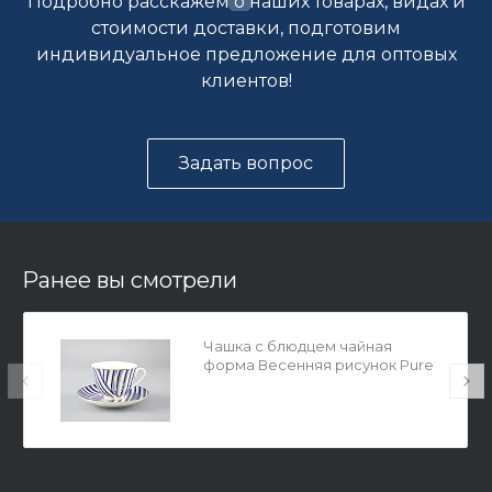
Подробно расскажем о наших товарах, видах и
стоимости доставки, подготовим
индивидуальное предложение для оптовых
клиентов!
Задать вопрос
Ранее вы смотрели
Чашка с блюдцем чайная
форма Весенняя рисунок Pure
арт. 81.29651.00.1