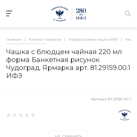
Главная
/
Каталог товаров
/
Фарфоровые чашки ИФЗ
/
Чашки
Чашка с блюдцем чайная 220 мл
форма Банкетная рисунок
Чудоград. Ярмарка арт. 81.29159.00.1
ИФЗ
Артикул
81.29159.00.1
СРАВНИТЬ