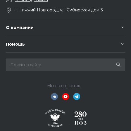
г. Нижний Новгород, ул. Сибирская дом 3
О компании
Помощь
Мы в соц. сетях