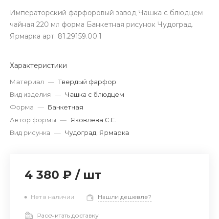
Императорский фарфоровый завод Чашка с блюдцем
чайная 220 мл форма Банкетная рисунок Чудоград.
Ярмарка арт. 81.29159.00.1
Характеристики
Материал
—
Твердый фарфор
Вид изделия
—
Чашка с блюдцем
Форма
—
Банкетная
Автор формы
—
Яковлева С.Е.
Вид рисунка
—
Чудоград. Ярмарка
4 380 ₽
/
шт
Нет в наличии
Нашли дешевле?
Рассчитать доставку