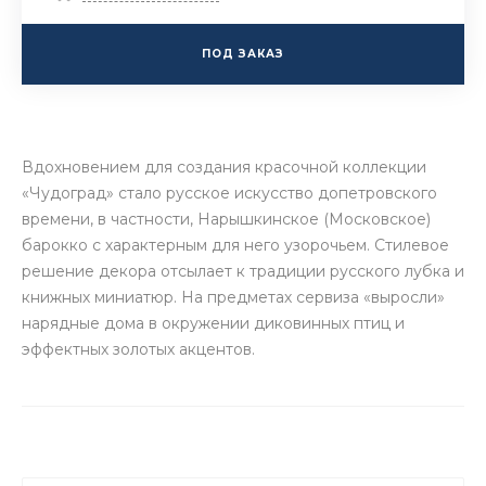
ПОД ЗАКАЗ
Вдохновением для создания красочной коллекции
«Чудоград» стало русское искусство допетровского
времени, в частности, Нарышкинское (Московское)
барокко с характерным для него узорочьем. Стилевое
решение декора отсылает к традиции русского лубка и
книжных миниатюр. На предметах сервиза «выросли»
нарядные дома в окружении диковинных птиц и
эффектных золотых акцентов.