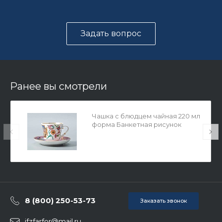
Задать вопрос
Ранее вы смотрели
Чашка с блюдцем чайная 220 мл
форма Банкетная рисунок
Чудоград. Ярмарка арт.
81.29159.00.1
8 (800) 250-53-73
Заказать звонок
ifzfarfor@mail.ru