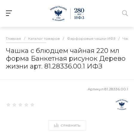
Главная
/
Каталог товаров
/
Фарфоровые чашки ИФЗ
/
Чашки
Чашка с блюдцем чайная 220 мл
форма Банкетная рисунок Дерево
жизни арт. 81.28336.00.1 ИФЗ
Артикул
81.28336.00.1
СРАВНИТЬ