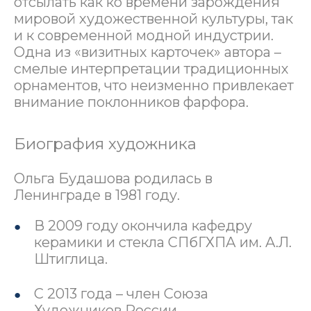
отсылать как ко времени зарождения
мировой художественной культуры, так
и к современной модной индустрии.
Одна из «визитных карточек» автора –
смелые интерпретации традиционных
орнаментов, что неизменно привлекает
внимание поклонников фарфора.
Биография художника
Ольга Будашова родилась в
Ленинграде в 1981 году.
В 2009 году окончила кафедру
керамики и стекла СПбГХПА им. А.Л.
Штиглица.
С 2013 года – член Союза
Художников России.