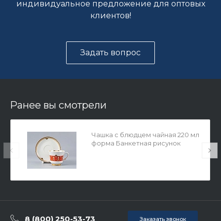
индивидуальное предложение для оптовых
клиентов!
Задать вопрос
Ранее вы смотрели
Чашка с блюдцем чайная 220 мл
форма Банкетная рисунок
Дерево жизни арт. 81.28336.00.1
8 (800) 250-53-73
Заказать звонок