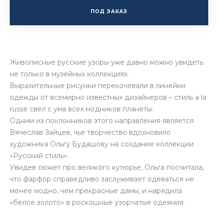
ПОД ЗАКАЗ
Живописные русские узоры уже давно можно увидеть
не только в музейных коллекциях.
Выразительные рисунки перекочевали в линейки
одежды от всемирно известных дизайнеров – стиль a la
russe свел с ума всех модников планеты.
Одним из поклонников этого направления является
Вячеслав Зайцев, чье творчество вдохновило
художника Ольгу Будашову на создание коллекции
«Русский стиль».
Увидев сюжет про великого кутюрье, Ольга посчитала,
что фарфор справедливо заслуживает одеваться не
менее модно, чем прекрасные дамы, и нарядила
«белое золото» в роскошные узорчатые одеяния.