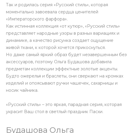
Так и родилась серия «Русский стиль», которая
моментально завоевала сердца ценителей
«Императорского фарфора».
Как истинная коллекция «от кутюр», «Русский стиль»
представляет народные узоры в разных вариациях и
динамике, а качество рисунка создает ощущение
живой ткани, к которой хочется прикоснуться.
Но даже самый яркий образ будет незавершенным без
аксессуаров, поэтому Ольга Будашова добавила
предметам коллекции эффектные золотые акценты.
Будто ожерелья и браслеты, они сверкают на кромках
изделий и опоясывают ручки чашечек, сахарницы и
носик чайника.
«Русский стиль» – это яркая, парадная серия, которая
украсит Ваш стол в светлый праздник Пасхи.
Будашова Ольга