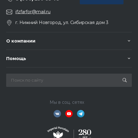
ifzfarfor@mail.ru
г. Нижний Новгород, ул. Сибирская дом 3
О компании
Помощь
Мы в соц. сетях