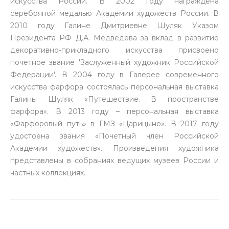
искусства России. В 2002 году награждена
серебряной медалью Академии художеств России. В
2010 году Галине Дмитриевне Шуляк Указом
Президента РФ Д.А. Медведева за вклад в развитие
декоративно-прикладного искусства присвоено
почетное звание 'Заслуженный художник Российской
Федерации'. В 2004 году в Галерее современного
искусства фарфора состоялась персональная выставка
Галины Шуляк «Путешествие. В пространстве
фарфора». В 2013 году – персональная выставка
«Фарфоровый путь» в ГМЗ «Царицыно». В 2017 году
удостоена звания «Почетный член Российской
Академии художеств». Произведения художника
представлены в собраниях ведущих музеев России и
частных коллекциях.