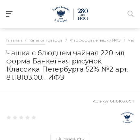
Главная
/
Каталог товаров
/
Фарфоровые чашки ИФЗ
/
Чашки
Чашка с блюдцем чайная 220 мл
форма Банкетная рисунок
Классика Петербурга 52% №2 арт.
81.18103.00.1 ИФЗ
Артикул
81.18103.00.1
СРАВНИТЬ