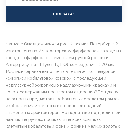
ПОД ЗАКАЗ
Чашка с блюдцем чайная рис. Классика Петербурга 2
изготовлена на Императорском фарфоровом заводе из
твердого фарфора с элементами ручной росписи.
Автор рисунка - Шуляк Г.Д. Объем изделия - 220 мл.
Роспись сервиза выполнена в технике подглазурной
живописи кобальтовой краской, с последующей
надглазурной живописью надглазурными красками и
золотосодержащим препаратом с цировкойПо тулову
всех полых предметов в кобальтовых с золотом рамках
изображения известных исторических зданий,
знаменитых архитекторов. На подставке под доливной
чайник, на ручках, носиках, и на всех крышках
клетчатый кобальтовый фриз и фриз из мелких золотых