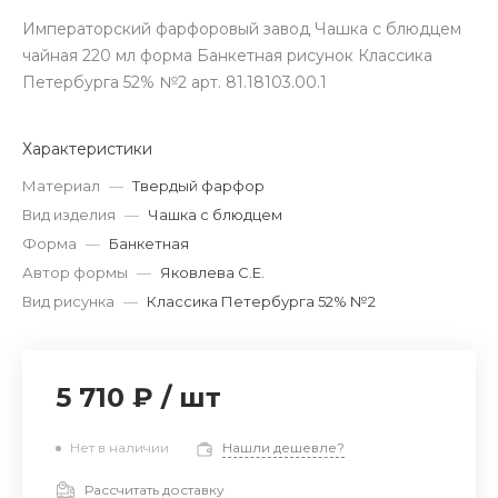
Императорский фарфоровый завод Чашка с блюдцем
чайная 220 мл форма Банкетная рисунок Классика
Петербурга 52% №2 арт. 81.18103.00.1
Характеристики
Материал
—
Твердый фарфор
Вид изделия
—
Чашка с блюдцем
Форма
—
Банкетная
Автор формы
—
Яковлева С.Е.
Вид рисунка
—
Классика Петербурга 52% №2
5 710 ₽
/
шт
Нет в наличии
Нашли дешевле?
Рассчитать доставку