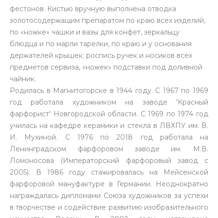
фестонов. Кистью вручную выполнена отводка
золотосодержащим препаратом по краю всех изделий,
по «ножке» чашки и вазы для конфет, зеркальцу
блюдца и по марли тарелки, по краю и у основания
держателей крышек; роспись ручек и носиков всех
предметов сервиза, «ножек» подставки под доливной
чайник.
Родилась в Магнитогорске в 1944 году. С 1967 по 1969
год работала художником на заводе 'Красный
фарфорист' Новгородской области. С 1969 по 1974 год
училась на кафедре керамики и стекла в ЛВХПУ им. В.
И. Мухиной. С 1976 по 2018 год работала на
Ленинградском фарфоровом заводе им. М.В.
Ломоносова (Императорский фарфоровый завод с
2005). В 1986 году стажировалась на Мейсенской
фарфоровой мануфактуре в Германии. Неоднократно
награждалась дипломами Союза художников за успехи
в творчестве и содействие развитию изобразительного