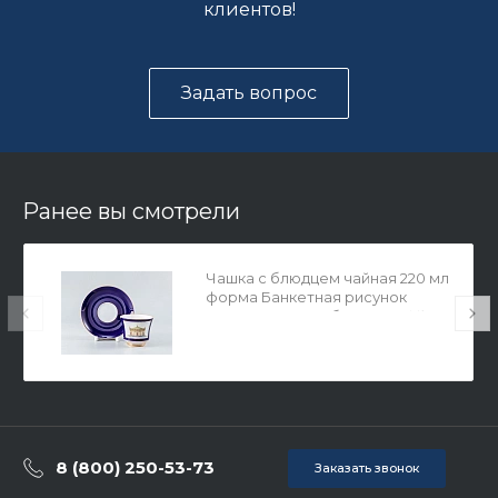
клиентов!
Задать вопрос
Ранее вы смотрели
Чашка с блюдцем чайная 220 мл
форма Банкетная рисунок
Классика Петербурга 52% №2
арт. 81.18103.00.1
8 (800) 250-53-73
Заказать звонок