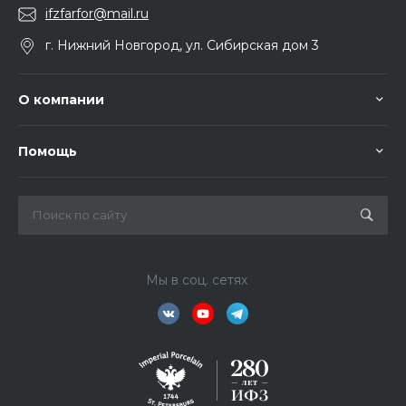
ifzfarfor@mail.ru
г. Нижний Новгород, ул. Сибирская дом 3
О компании
Помощь
Мы в соц. сетях