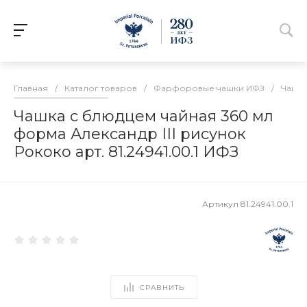
Главная
/
Каталог товаров
/
Фарфоровые чашки ИФЗ
/
Чашки
Чашка с блюдцем чайная 360 мл
форма Александр III рисунок
Рококо арт. 81.24941.00.1 ИФЗ
Артикул
81.24941.00.1
СРАВНИТЬ