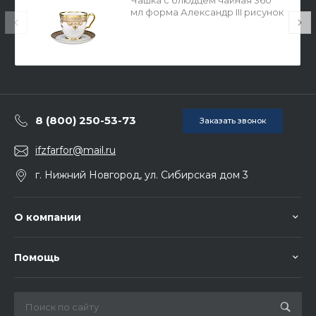
Чашка с блюдцем чайная 360
мл форма Александр III рисунок
Рококо арт. 81.24941.00.1
8 (800) 250-53-73
Заказать звонок
ifzfarfor@mail.ru
г. Нижний Новгород, ул. Сибирская дом 3
О компании
Помощь