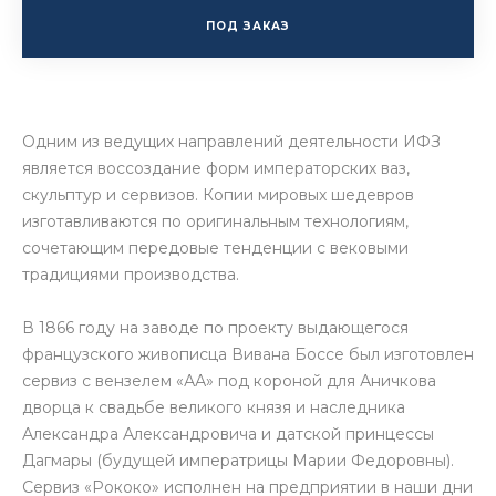
ПОД ЗАКАЗ
Одним из ведущих направлений деятельности ИФЗ
является воссоздание форм императорских ваз,
скульптур и сервизов. Копии мировых шедевров
изготавливаются по оригинальным технологиям,
сочетающим передовые тенденции с вековыми
традициями производства.
В 1866 году на заводе по проекту выдающегося
французского живописца Вивана Боссе был изготовлен
сервиз с вензелем «АА» под короной для Аничкова
дворца к свадьбе великого князя и наследника
Александра Александровича и датской принцессы
Дагмары (будущей императрицы Марии Федоровны).
Сервиз «Рококо» исполнен на предприятии в наши дни