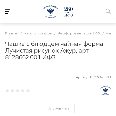
Главная
/
Каталог товаров
/
Фарфоровые чашки ИФЗ
/
Чашки
Чашка с блюдцем чайная форма
Лучистая рисунок Ажур, арт.
81.28662.00.1 ИФЗ
Артикул
81.28662.00.1
СРАВНИТЬ