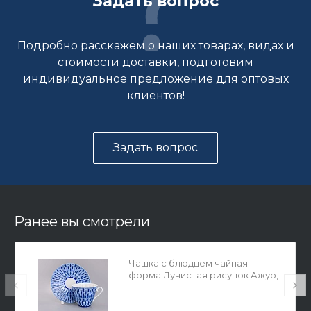
Задать вопрос
Подробно расскажем о наших товарах, видах и
стоимости доставки, подготовим
индивидуальное предложение для оптовых
клиентов!
Задать вопрос
Ранее вы смотрели
Чашка с блюдцем чайная
форма Лучистая рисунок Ажур,
арт. 81.28662.00.1