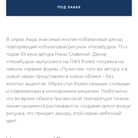
ПОД ЗАКАЗ
В серии Ажур знакомый многим кобальтовый декор,
повторяющий кобальтовый рисунок «Незабудка» 70-х
годов ХХ века автора Нины Славиной. Декор
«Незабудка» выпускался на ЛФЗ более полувека на
чайном сервизе формы «Лучистая» того же автора, а в
новой серии представлен в новом облике – без
золотых акцентов. Образ стал более нежным, стильным
и современным в монохромном решении. Любопытно,
что во время обжига при высокой температуре тонкие
линии орнамента расплываются, создавая ореол вокруг
рисунка, что придает декору этой серии небесный
цвет.