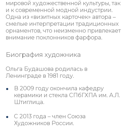
мировой художественной культуры, так
и к современной модной индустрии.
Одна из «визитных карточек» автора –
смелые интерпретации традиционных
орнаментов, что неизменно привлекает
внимание поклонников фарфора.
Биография художника
Ольга Будашова родилась в
Ленинграде в 1981 году.
В 2009 году окончила кафедру
керамики и стекла СПбГХПА им. А.Л.
Штиглица.
С 2013 года – член Союза
Художников России.