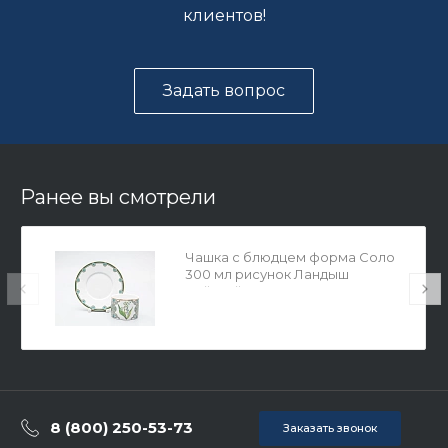
клиентов!
Задать вопрос
Ранее вы смотрели
Чашка с блюдцем форма Соло
300 мл рисунок Ландыш
майский, арт. 81.29190.00.1
8 (800) 250-53-73
Заказать звонок