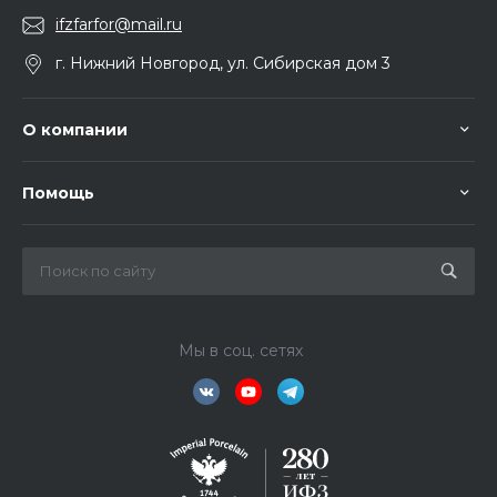
ifzfarfor@mail.ru
г. Нижний Новгород, ул. Сибирская дом 3
О компании
Помощь
Мы в соц. сетях