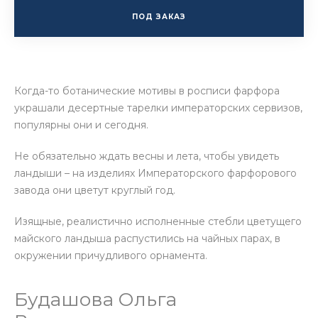
ПОД ЗАКАЗ
Когда-то ботанические мотивы в росписи фарфора
украшали десертные тарелки императорских сервизов,
популярны они и сегодня.
Не обязательно ждать весны и лета, чтобы увидеть
ландыши – на изделиях Императорского фарфорового
завода они цветут круглый год.
Изящные, реалистично исполненные стебли цветущего
майского ландыша распустились на чайных парах, в
окружении причудливого орнамента.
Будашова Ольга