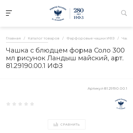
Главная
/
Каталог товаров
/
Фарфоровые чашки ИФЗ
/
Чашки
Чашка с блюдцем форма Соло 300
мл рисунок Ландыш майский, арт.
81.29190.00.1 ИФЗ
Артикул
81.29190.00.1
СРАВНИТЬ