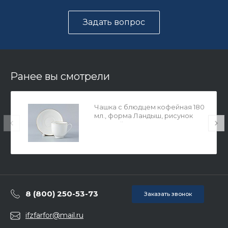
Задать вопрос
Ранее вы смотрели
Чашка с блюдцем кофейная 180
мл., форма Ландыш, рисунок
Золотой кантик арт. 81.14287.00.1
8 (800) 250-53-73
Заказать звонок
ifzfarfor@mail.ru