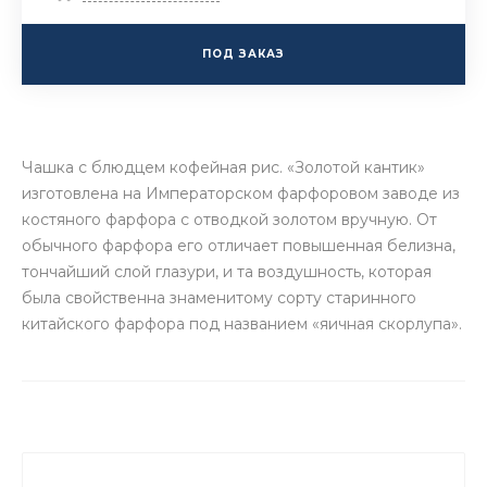
ПОД ЗАКАЗ
Чашка с блюдцем кофейная рис. «Золотой кантик»
изготовлена на Императорском фарфоровом заводе из
костяного фарфора с отводкой золотом вручную. От
обычного фарфора его отличает повышенная белизна,
тончайший слой глазури, и та воздушность, которая
была свойственна знаменитому сорту старинного
китайского фарфора под названием «яичная скорлупа».