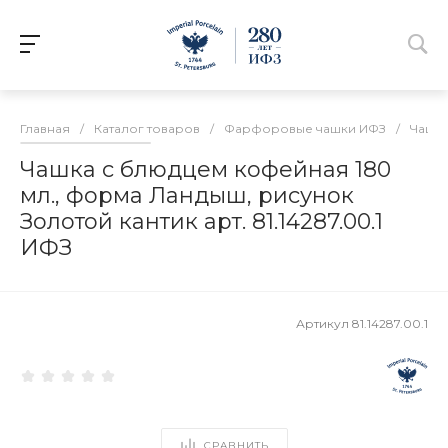
Главная
/
Каталог товаров
/
Фарфоровые чашки ИФЗ
/
Чашк
Чашка с блюдцем кофейная 180
мл., форма Ландыш, рисунок
Золотой кантик арт. 81.14287.00.1
ИФЗ
Артикул
81.14287.00.1
СРАВНИТЬ