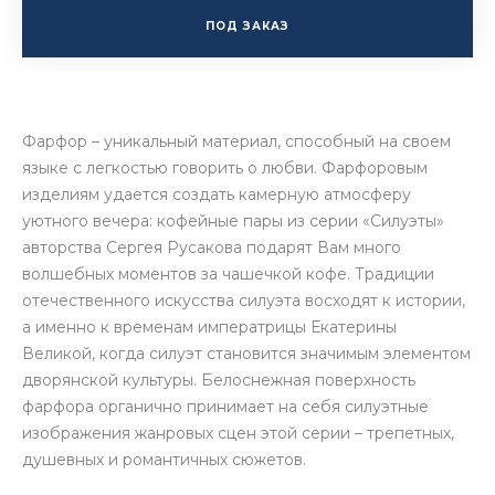
ПОД ЗАКАЗ
Фарфор – уникальный материал, способный на своем
языке с легкостью говорить о любви. Фарфоровым
изделиям удается создать камерную атмосферу
уютного вечера: кофейные пары из серии «Силуэты»
авторства Сергея Русакова подарят Вам много
волшебных моментов за чашечкой кофе. Традиции
отечественного искусства силуэта восходят к истории,
а именно к временам императрицы Екатерины
Великой, когда силуэт становится значимым элементом
дворянской культуры. Белоснежная поверхность
фарфора органично принимает на себя силуэтные
изображения жанровых сцен этой серии – трепетных,
душевных и романтичных сюжетов.