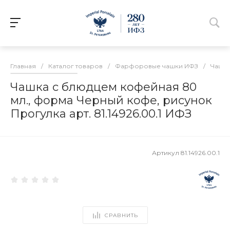
Главная
/
Каталог товаров
/
Фарфоровые чашки ИФЗ
/
Чашк
Чашка с блюдцем кофейная 80
мл., форма Черный кофе, рисунок
Прогулка арт. 81.14926.00.1 ИФЗ
Артикул
81.14926.00.1
СРАВНИТЬ