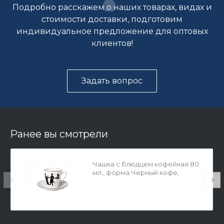
Подробно расскажем о наших товарах, видах и
стоимости доставки, подготовим
индивидуальное предложение для оптовых
клиентов!
Задать вопрос
Ранее вы смотрели
Чашка с блюдцем кофейная 80
мл., форма Черный кофе,
рисунок Прогулка арт.
81.14926.00.1