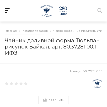
Главная
/
Каталог товаров
/
Чайно-кофейные предметы ИФЗ
/
Чайник доливной форма Тюльпан
рисунок Байкал, арт. 80.37281.00.1
ИФЗ
Артикул
80.37281.00.1
СРАВНИТЬ