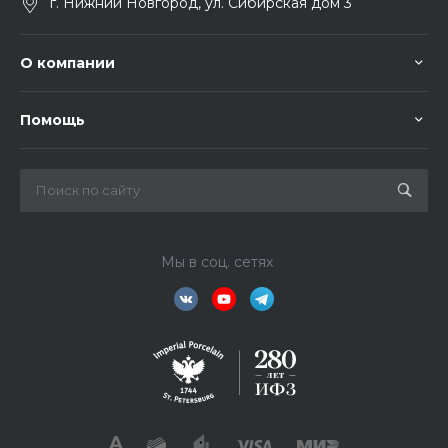
г. Нижний Новгород, ул. Сибирская дом 3
О компании
Помощь
Мы в соц. сетях