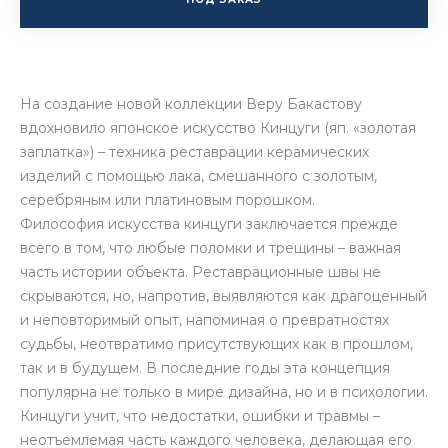
На создание новой коллекции Веру Бакастову
вдохновило японское искусство Кинцуги (яп. «золотая
заплатка») – техника реставрации керамических
изделий с помощью лака, смешанного с золотым,
серебряным или платиновым порошком.
Философия искусства кинцуги заключается прежде
всего в том, что любые поломки и трещины – важная
часть истории объекта. Реставрационные швы не
скрываются, но, напротив, выявляются как драгоценный
и неповторимый опыт, напоминая о превратностях
судьбы, неотвратимо присутствующих как в прошлом,
так и в будущем. В последние годы эта концепция
популярна не только в мире дизайна, но и в психологии.
Кинцуги учит, что недостатки, ошибки и травмы –
неотъемлемая часть каждого человека, делающая его