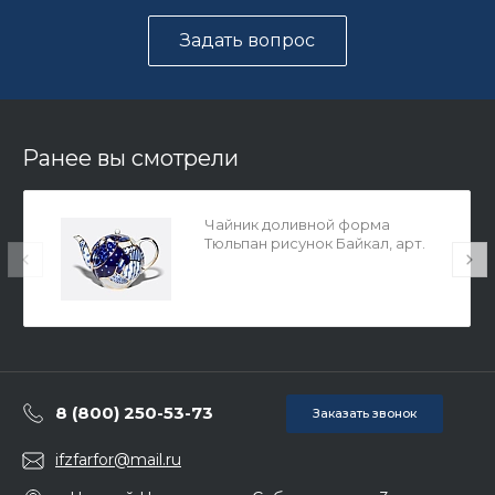
Задать вопрос
Ранее вы смотрели
Чайник доливной форма
Тюльпан рисунок Байкал, арт.
80.37281.00.1
8 (800) 250-53-73
Заказать звонок
ifzfarfor@mail.ru