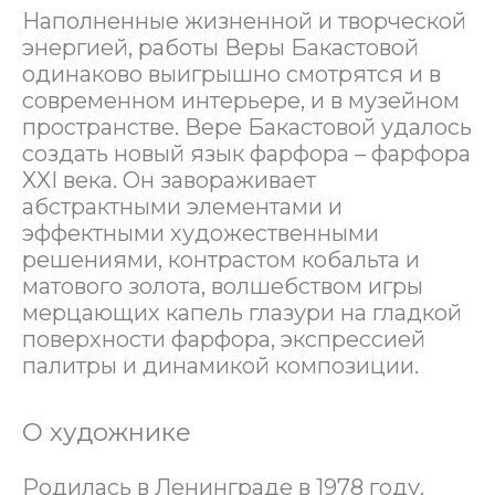
Наполненные жизненной и творческой
энергией, работы Веры Бакастовой
одинаково выигрышно смотрятся и в
современном интерьере, и в музейном
пространстве. Вере Бакастовой удалось
создать новый язык фарфора – фарфора
XXI века. Он завораживает
абстрактными элементами и
эффектными художественными
решениями, контрастом кобальта и
матового золота, волшебством игры
мерцающих капель глазури на гладкой
поверхности фарфора, экспрессией
палитры и динамикой композиции.
О художнике
Родилась в Ленинграде в 1978 году.