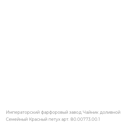
Императорский фарфоровый завод Чайник доливной
Семейный Красный петух арт. 80.00773.00.1