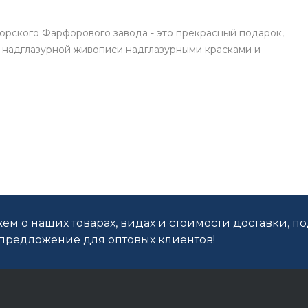
орского Фарфорового завода - это прекрасный подарок,
 надглазурной живописи надглазурными красками и
ем о наших товарах, видах и стоимости доставки, п
редложение для оптовых клиентов!