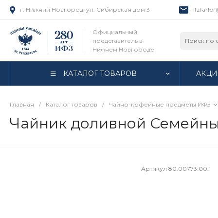
г. Нижний Новгород, ул. Сибирская дом 3
ifzfarfo
Официальный
представитель в
Нижнем Новгороде
КАТАЛОГ ТОВАРОВ
АКЦИ
Главная
/
Каталог товаров
/
Чайно-кофейные предметы ИФЗ
Чайник доливной Семейный
Артикул
80.00773.00.1