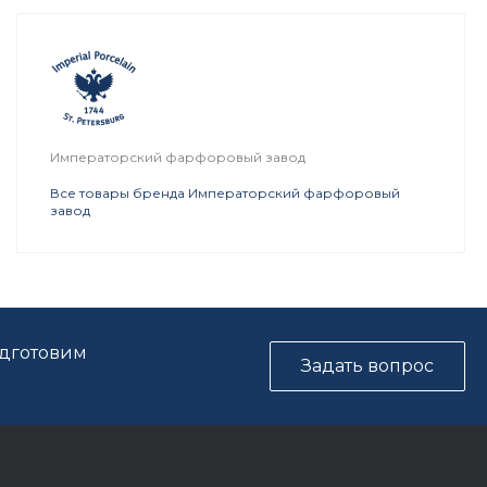
Императорский фарфоровый завод
Все товары бренда Императорский фарфоровый
завод
одготовим
Задать вопрос