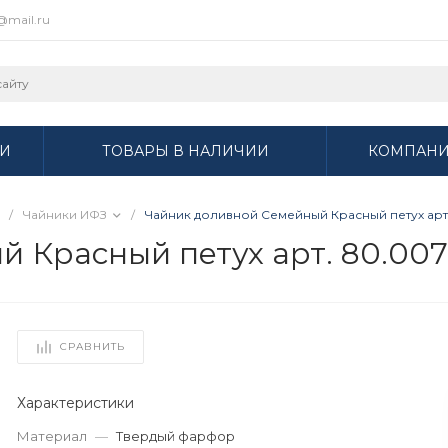
r@mail.ru
И
ТОВАРЫ В НАЛИЧИИ
КОМПАН
/
Чайники ИФЗ
/
Чайник доливной Семейный Красный петух арт.
 Красный петух арт. 80.007
СРАВНИТЬ
Характеристики
Материал
—
Твердый фарфор