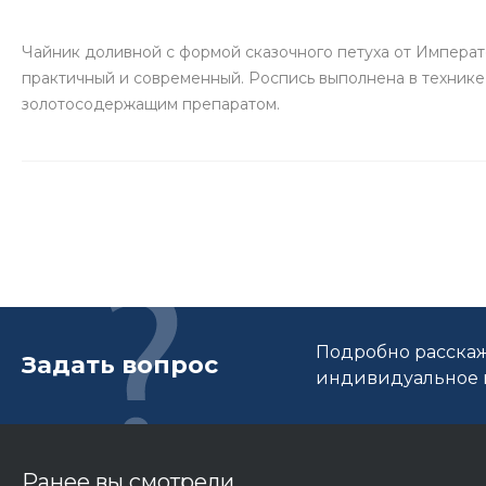
Чайник доливной с формой сказочного петуха от Императ
практичный и современный. Роспись выполнена в технике
золотосодержащим препаратом.
Подробно расскаж
Задать вопрос
индивидуальное п
Ранее вы смотрели