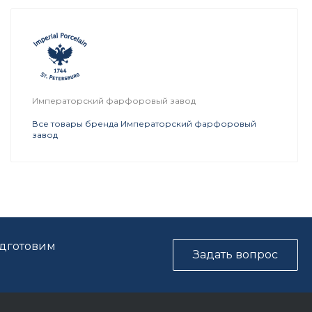
Императорский фарфоровый завод
Все товары бренда Императорский фарфоровый
завод
одготовим
Задать вопрос