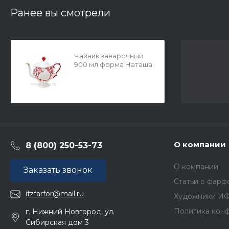
Ранее вы смотрели
Чайник заварочный
900 мл форма Наташа
рисунок Коралл арт.
80.59242.00.1
О компании
8 (800) 250-53-73
О компании
Заказать звонок
Статьи о фарф
ifzfarfor@mail.ru
Художники И
Политика кон
г. Нижний Новгород, ул.
Сибирская дом 3