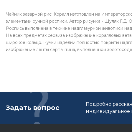
Чайник заварной рис. Коралл изготовлен на Императорск
элементами ручной росписи. Автор рисунка - Шуляк Г.Д. О
Роспись выполнена в технике надглазурной живописи на
На всех предметах сервиза изображение коралловых ветв
широкое кольцо. Ручки изделий полностью покрыты надгл
изображение ленты серпантина, выполненной золотосод
Подробно расскаж
Задать вопрос
индивидуальное п