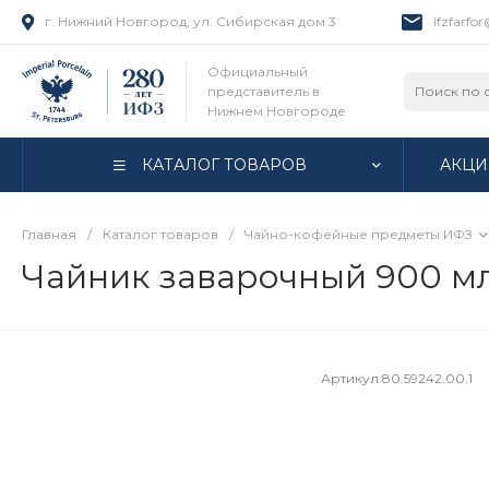
г. Нижний Новгород, ул. Сибирская дом 3
ifzfarfo
Официальный
представитель в
Нижнем Новгороде
КАТАЛОГ ТОВАРОВ
АКЦИ
Главная
/
Каталог товаров
/
Чайно-кофейные предметы ИФЗ
Чайник заварочный 900 мл
Артикул
80.59242.00.1