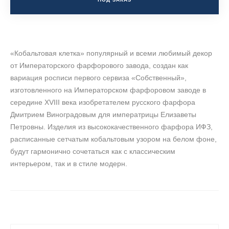
«Кобальтовая клетка» популярный и всеми любимый декор
от Императорского фарфорового завода, создан как
вариация росписи первого сервиза «Собственный»,
изготовленного на Императорском фарфоровом заводе в
середине XVIII века изобретателем русского фарфора
Дмитрием Виноградовым для императрицы Елизаветы
Петровны. Изделия из высококачественного фарфора ИФЗ,
расписанные сетчатым кобальтовым узором на белом фоне,
будут гармонично сочетаться как с классическим
интерьером, так и в стиле модерн.