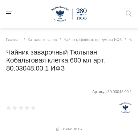
Главная
/
Каталог товаров
/
Чайно-кофейные предметы ИФЗ
/
Чайн
Чайник заварочный Тюльпан
Кобальтовая клетка 600 мл арт.
80.03048.00.1 ИФЗ
Артикул
80.03048.00.1
СРАВНИТЬ