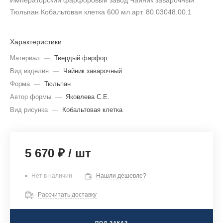
Императорский фарфоровый завод Чайник заварочный
Тюльпан Кобальтовая клетка 600 мл арт. 80.03048.00.1
Характеристики
Материал
—
Твердый фарфор
Вид изделия
—
Чайник заварочный
Форма
—
Тюльпан
Автор формы
—
Яковлева С.Е.
Вид рисунка
—
Кобальтовая клетка
5 670 ₽
/
шт
Нет в наличии
Нашли дешевле?
Рассчитать доставку
ПОД ЗАКАЗ