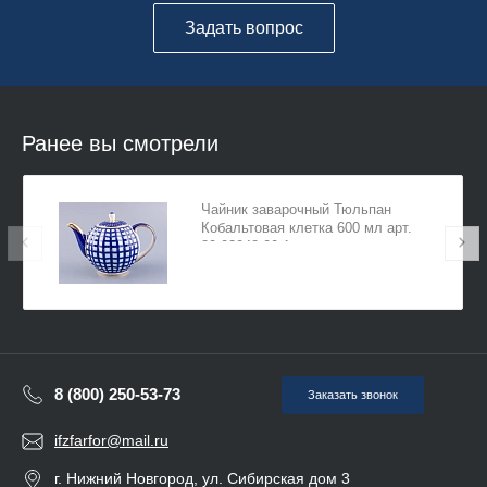
Задать вопрос
Ранее вы смотрели
Чайник заварочный Тюльпан
Кобальтовая клетка 600 мл арт.
80.03048.00.1
8 (800) 250-53-73
Заказать звонок
ifzfarfor@mail.ru
г. Нижний Новгород, ул. Сибирская дом 3