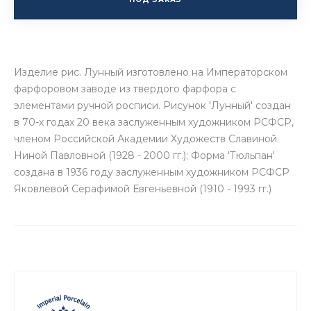
Изделие рис. Лунный изготовлено на Императорском
фарфоровом заводе из твердого фарфора с
элементами ручной росписи. Рисунок 'Лунный' создан
в 70-х годах 20 века заслуженным художником РСФСР,
членом Российской Академии Художеств Славиной
Ниной Павловной (1928 - 2000 гг.); Форма 'Тюльпан'
создана в 1936 году заслуженным художником РСФСР
Яковлевой Серафимой Евгеньевной (1910 - 1993 гг.)