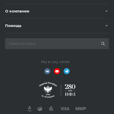
О компании
Помощь
Мы в соц. сетях