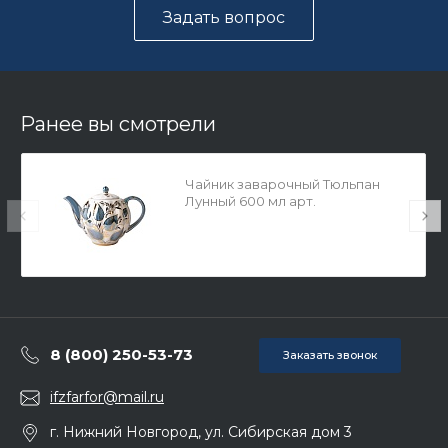
Задать вопрос
Ранее вы смотрели
Чайник заварочный Тюльпан
Лунный 600 мл арт.
80.00052.00.1
8 (800) 250-53-73
Заказать звонок
ifzfarfor@mail.ru
г. Нижний Новгород, ул. Сибирская дом 3