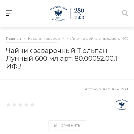
Главная
/
Каталог товаров
/
Чайно-кофейные предметы ИФЗ
/
Чайник заварочный Тюльпан
Лунный 600 мл арт. 80.00052.00.1
ИФЗ
Артикул
80.00052.00.1
СРАВНИТЬ