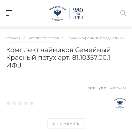
Главная
/
Каталог товаров
/
Чайно-кофейные предметы ИФЗ
/
Комплект чайников Семейный
Красный петух арт. 81.10357.00.1
ИФЗ
Артикул
81.10357.00.1
СРАВНИТЬ