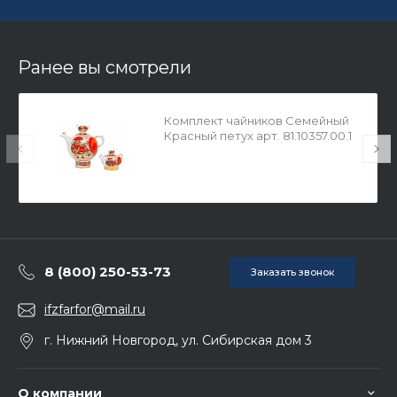
Ранее вы смотрели
Комплект чайников Семейный
Красный петух арт. 81.10357.00.1
8 (800) 250-53-73
Заказать звонок
ifzfarfor@mail.ru
г. Нижний Новгород, ул. Сибирская дом 3
О компании