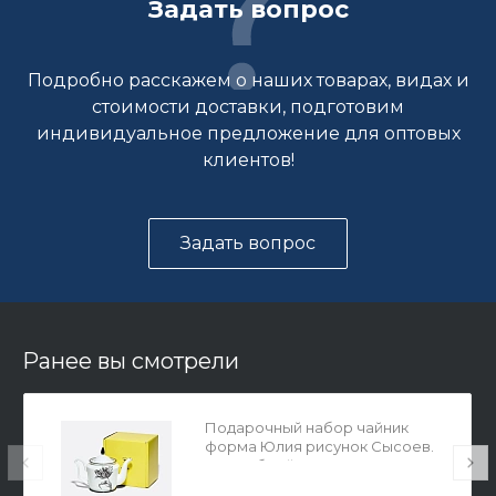
Задать вопрос
Подробно расскажем о наших товарах, видах и
стоимости доставки, подготовим
индивидуальное предложение для оптовых
клиентов!
Задать вопрос
Ранее вы смотрели
Подарочный набор чайник
форма Юлия рисунок Сысоев.
Волшебный сад II арт.
81.30911.00.1