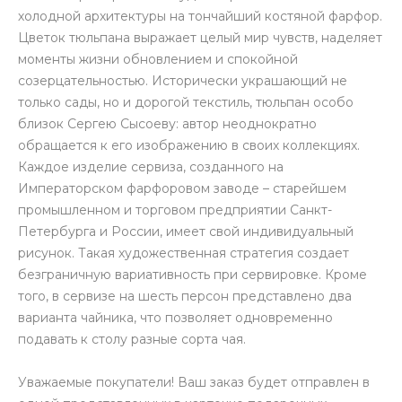
холодной архитектуры на тончайший костяной фарфор.
Цветок тюльпана выражает целый мир чувств, наделяет
моменты жизни обновлением и спокойной
созерцательностью. Исторически украшающий не
только сады, но и дорогой текстиль, тюльпан особо
близок Сергею Сысоеву: автор неоднократно
обращается к его изображению в своих коллекциях.
Каждое изделие сервиза, созданного на
Императорском фарфоровом заводе – старейшем
промышленном и торговом предприятии Санкт-
Петербурга и России, имеет свой индивидуальный
рисунок. Такая художественная стратегия создает
безграничную вариативность при сервировке. Кроме
того, в сервизе на шесть персон представлено два
варианта чайника, что позволяет одновременно
подавать к столу разные сорта чая.
Уважаемые покупатели! Ваш заказ будет отправлен в