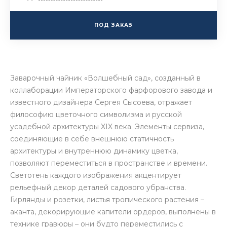
ПОД ЗАКАЗ
Заварочный чайник «Волшебный сад», созданный в
коллаборации Императорского фарфорового завода и
известного дизайнера Сергея Сысоева, отражает
философию цветочного символизма и русской
усадебной архитектуры XIX века. Элементы сервиза,
соединяющие в себе внешнюю статичность
архитектуры и внутреннюю динамику цветка,
позволяют переместиться в пространстве и времени.
Светотень каждого изображения акцентирует
рельефный декор деталей садового убранства.
Гирлянды и розетки, листья тропического растения –
аканта, декорирующие капители ордеров, выполнены в
технике гравюры – они будто переместились с