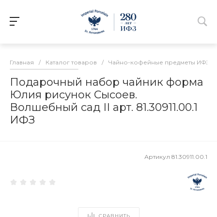
Главная
/
Каталог товаров
/
Чайно-кофейные предметы ИФЗ
/
Подарочный набор чайник форма
Юлия рисунок Сысоев.
Волшебный сад II арт. 81.30911.00.1
ИФЗ
Артикул
81.30911.00.1
СРАВНИТЬ