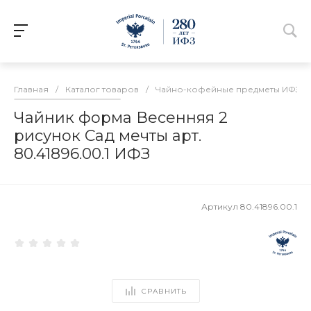
Главная
/
Каталог товаров
/
Чайно-кофейные предметы ИФЗ
/
Чайник форма Весенняя 2
рисунок Сад мечты арт.
80.41896.00.1 ИФЗ
Артикул
80.41896.00.1
СРАВНИТЬ