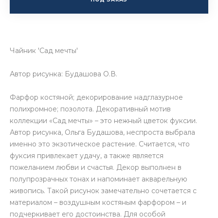
Чайник 'Сад мечты'
Автор рисунка: Будашова О.В.
Фарфор костяной; декорирование надглазурное
полихромное; позолота. Декоративный мотив
коллекции «Сад мечты» – это нежный цветок фуксии.
Автор рисунка, Ольга Будашова, неспроста выбрала
именно это экзотическое растение. Считается, что
фуксия привлекает удачу, а также является
пожеланием любви и счастья. Декор выполнен в
полупрозрачных тонах и напоминает акварельную
живопись. Такой рисунок замечательно сочетается с
материалом – воздушным костяным фарфором – и
подчеркивает его достоинства. Для особой