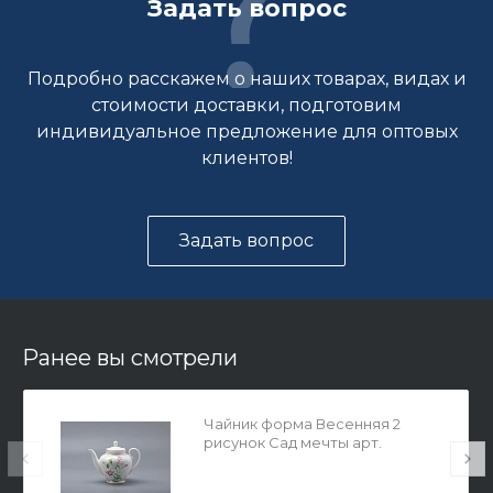
Задать вопрос
Подробно расскажем о наших товарах, видах и
стоимости доставки, подготовим
индивидуальное предложение для оптовых
клиентов!
Задать вопрос
Ранее вы смотрели
Чайник форма Весенняя 2
рисунок Сад мечты арт.
80.41896.00.1