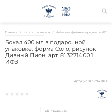
Главная
/
Каталог товаров
/
Чайно-кофейные предметы ИФЗ
/
Бокал 400 мл в подарочной
упаковке, форма Соло, рисунок
Дивный Пион, арт. 81.32714.00.1
ИФЗ
Артикул
81.32714.00.1
СРАВНИТЬ