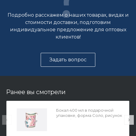
Подробно расскажем о наших товарах, видах и
стоимости доставки, подготовим
индивидуальное предложение для оптовых
клиентов!
Задать вопрос
Ранее вы смотрели
Бокал 400 мл в подарочной
упаковке, форма Соло, рисунок
Дивный Пион, арт. 81.32714.00.1