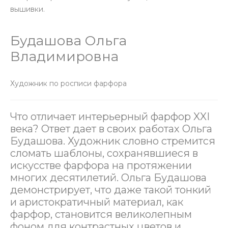
вышивки.
Будашова Ольга
Владимировна
Художник по росписи фарфора
Что отличает интерьерный фарфор XXI
века? Ответ дает в своих работах Ольга
Будашова. Художник словно стремится
сломать шаблоны, сохранявшиеся в
искусстве фарфора на протяжении
многих десятилетий. Ольга Будашова
демонстрирует, что даже такой тонкий
и аристократичный материал, как
фарфор, становится великолепным
фоном для контрастных цветов и