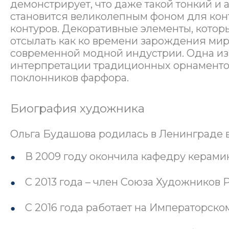
демонстрирует, что даже такой тонкий и 
становится великолепным фоном для кон
контуров. Декоративные элементы, которые
отсылать как ко времени зарождения мир
современной модной индустрии. Одна из 
интерпретации традиционных орнаментов
поклонников фарфора.
Биография художника
Ольга Будашова родилась в Ленинграде в 
В 2009 году окончила кафедру керамик
С 2013 года – член Союза Художников 
С 2016 года работает на Императорско