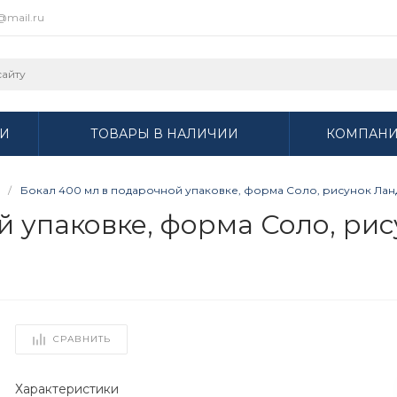
r@mail.ru
И
ТОВАРЫ В НАЛИЧИИ
КОМПАН
/
Бокал 400 мл в подарочной упаковке, форма Соло, рисунок Ланды
й упаковке, форма Соло, ри
СРАВНИТЬ
Характеристики