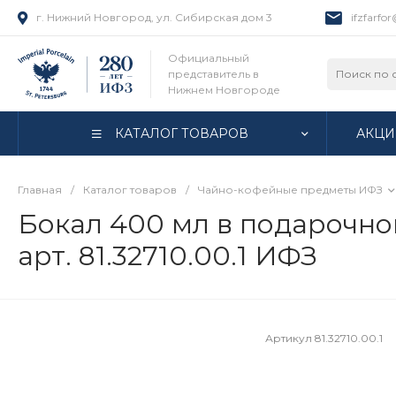
г. Нижний Новгород, ул. Сибирская дом 3
ifzfarfo
Официальный
представитель в
Нижнем Новгороде
КАТАЛОГ ТОВАРОВ
АКЦИ
Главная
/
Каталог товаров
/
Чайно-кофейные предметы ИФЗ
Бокал 400 мл в подарочно
арт. 81.32710.00.1 ИФЗ
Артикул
81.32710.00.1