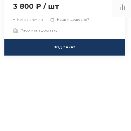
3 800 ₽
/
шт
Нет в наличии
Нашли дешевле?
Рассчитать доставку
ПОД ЗАКАЗ