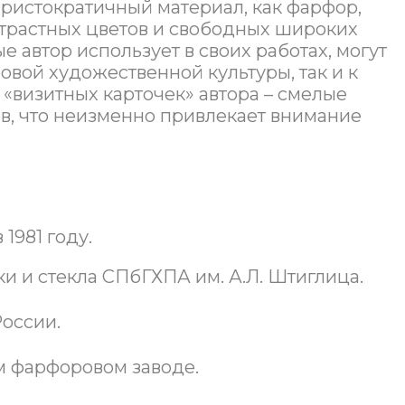
аристократичный материал, как фарфор,
трастных цветов и свободных широких
 автор использует в своих работах, могут
овой художественной культуры, так и к
«визитных карточек» автора – смелые
, что неизменно привлекает внимание
1981 году.
и и стекла СПбГХПА им. А.Л. Штиглица.
России.
м фарфоровом заводе.