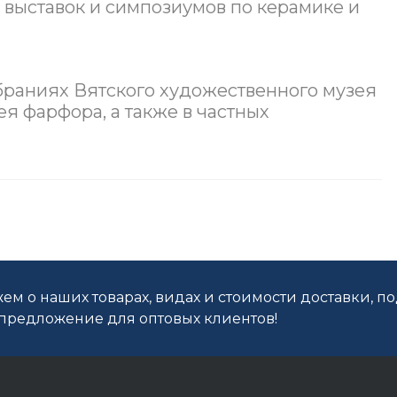
 выставок и симпозиумов по керамике и
браниях Вятского художественного музея
ея фарфора, а также в частных
ем о наших товарах, видах и стоимости доставки, п
редложение для оптовых клиентов!