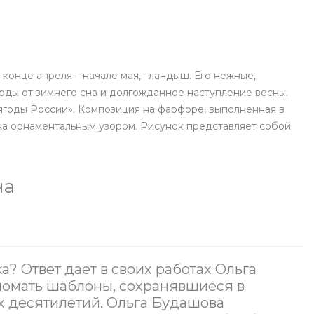
конце апреля – начале мая, –ландыш. Его нежные,
ы от зимнего сна и долгожданное наступление весны.
ягоды России». Композиция на фарфоре, выполненная в
на орнаментальным узором. Рисунок представляет собой
на
а? Ответ дает в своих работах Ольга
ломать шаблоны, сохранявшиеся в
х десятилетий. Ольга Будашова