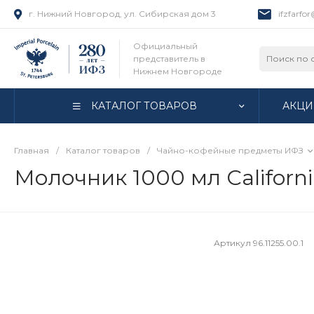
г. Нижний Новгород, ул. Сибирская дом 3
ifzfarfo
Официальный
представитель в
Нижнем Новгороде
КАТАЛОГ ТОВАРОВ
АКЦИ
Главная
/
Каталог товаров
/
Чайно-кофейные предметы ИФЗ
Молочник 1000 мл Californi
Артикул
96.11255.00.1