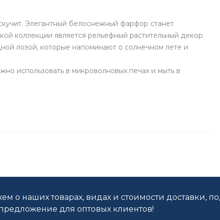
 наскучит. Элегантный белоснежный фарфор станет
кой коллекции является рельефный растительный декор.
ной лозой, которые напоминают о солнечном лете и
жно использовать в микроволновых печах и мыть в
ем о наших товарах, видах и стоимости доставки, п
редложение для оптовых клиентов!