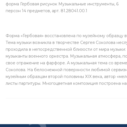
форма Гербовая рисунок Музыкальные инструменты, 6
персон 14 предметов, арт. 81.28041.00.1
Форма «Гербовая» восстановлена по музейному образцу в
Тема музыки возникла в творчестве Сергея Соколова нес
проходила в непосредственной близости от мира музыки:
музыканты военного оркестра. Музыкальная атмосфера, по 
свое отражение на фарфоре. А музыкальная тема со време
Соколова. На белоснежной поверхности любимой сервизн
музейным образцам второй половины XIX века, автор «ме
листы партитуры. Многоцветная композиция построена на