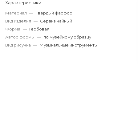
Характеристики
Материал
—
Твердый фарфор
Вид изделия
—
Сервиз чайный
Форма
—
Гербовая
Автор формы
—
по музейному образцу
Вид рисунка
—
Музыкальные инструменты