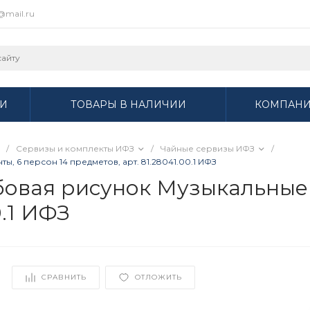
r@mail.ru
И
ТОВАРЫ В НАЛИЧИИ
КОМПАН
/
Сервизы и комплекты ИФЗ
/
Чайные сервизы ИФЗ
/
 6 персон 14 предметов, арт. 81.28041.00.1 ИФЗ
овая рисунок Музыкальные 
0.1 ИФЗ
СРАВНИТЬ
ОТЛОЖИТЬ