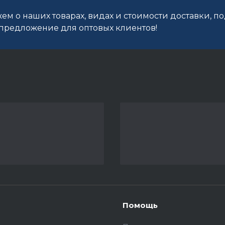
ем о наших товарах, видах и стоимости доставки, п
редложение для оптовых клиентов!
Помощь