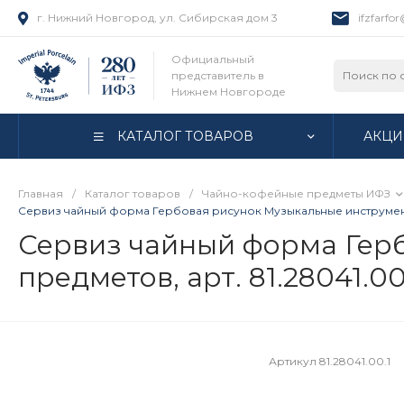
г. Нижний Новгород, ул. Сибирская дом 3
ifzfarfo
Официальный
представитель в
Нижнем Новгороде
КАТАЛОГ ТОВАРОВ
АКЦИ
Главная
/
Каталог товаров
/
Чайно-кофейные предметы ИФЗ
Сервиз чайный форма Гербовая рисунок Музыкальные инструменты,
Сервиз чайный форма Герб
предметов, арт. 81.28041.0
Артикул
81.28041.00.1