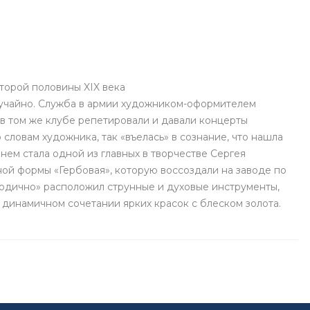
торой половины XIX века
лучайно. Служба в армии художником-оформителем
 в том же клубе репетировали и давали концерты
словам художника, так «въелась» в сознание, что нашла
нем стала одной из главных в творчестве Сергея
ой формы «Гербовая», которую воссоздали на заводе по
лодично» расположил струнные и духовые инструменты,
 динамичном сочетании ярких красок с блеском золота.