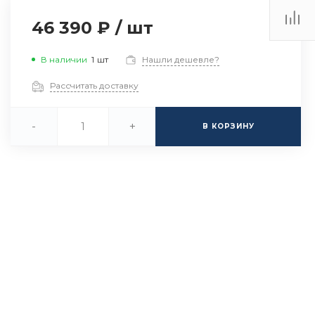
46 390 ₽
/
шт
В наличии
1
шт
Нашли дешевле?
Рассчитать доставку
-
+
В КОРЗИНУ