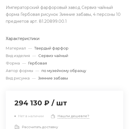
Императорский фарфоровый завод Сервиз чайный
форма Гербовая рисунок Зимние забавы, 4 персоны 10
предметов арт. 81.20899.00.1
Характеристики
Материал
—
Твердый фарфор
Вид изделия
—
Сервиз чайный
Форма
—
Гербовая
Автор формы
—
по музейному образцу
Вид рисунка
—
Зимние забавы
294 130 ₽
/
шт
Нет в наличии
Нашли дешевле?
Рассчитать доставку