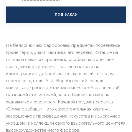
ПОД ЗАКАЗ
На белоснежных фарфоровых предметах поселились
яркие герои, участники зимнего веселья. Катание на
санках и салазках пронизано особым настроением
праздничной кутерьмы. Росписи похожи на
иллюстрации к доброй сказке, хранящей тепло рук
своего создателя. А. И. Воробьевский создал
уникальные работы, отличающиеся необыкновенной,
сказочной стилистикой, за что был метко назван
художником-ювелиром. Каждый предмет сервиза
«Зимние забавы» – это самостоятельная картина,
завершенное произведение искусства и изысканное
украшение коллекции самого взыскательного ценителя
высокохудожественного фарфора.