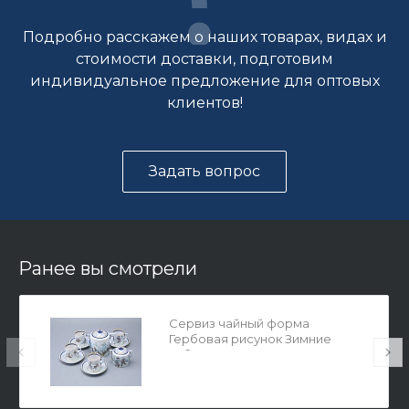
Подробно расскажем о наших товарах, видах и
стоимости доставки, подготовим
индивидуальное предложение для оптовых
клиентов!
Задать вопрос
Ранее вы смотрели
Сервиз чайный форма
Гербовая рисунок Зимние
забавы, 4 персоны 10
предметов арт. 81.20899.00.1