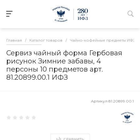
Главная
/
Каталог товаров
/
Чайно-кофейные предметы ИФЗ
/
Сервиз чайный форма Гербовая
рисунок Зимние забавы, 4
персоны 10 предметов арт.
81.20899.00.1 ИФЗ
Артикул
81.20899.00.1
СРАВНИТЬ