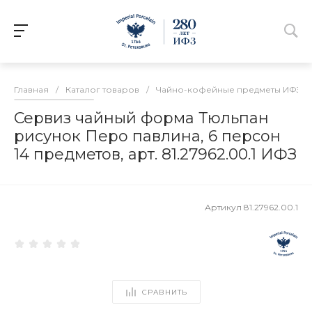
Главная
/
Каталог товаров
/
Чайно-кофейные предметы ИФЗ
/
Сервиз чайный форма Тюльпан
рисунок Перо павлина, 6 персон
14 предметов, арт. 81.27962.00.1 ИФЗ
Артикул
81.27962.00.1
СРАВНИТЬ