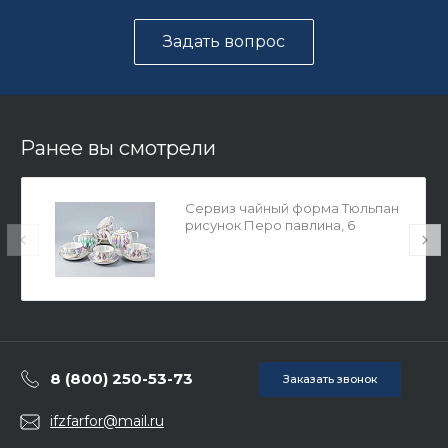
Задать вопрос
Ранее вы смотрели
Сервиз чайный форма Тюльпан
рисунок Перо павлина, 6
персон 14 предметов, арт.
81.27962.00.1
8 (800) 250-53-73
Заказать звонок
ifzfarfor@mail.ru