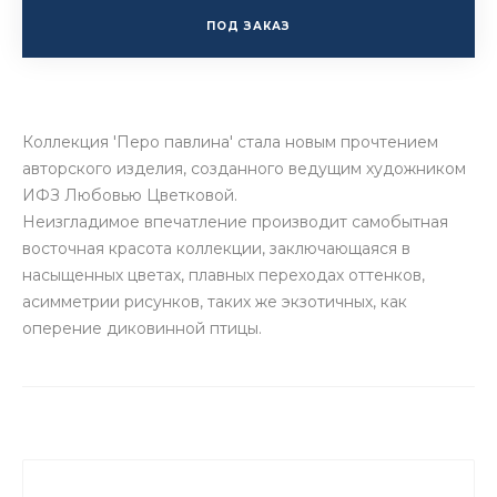
ПОД ЗАКАЗ
Коллекция 'Перо павлина' стала новым прочтением
авторского изделия, созданного ведущим художником
ИФЗ Любовью Цветковой.
Неизгладимое впечатление производит самобытная
восточная красота коллекции, заключающаяся в
насыщенных цветах, плавных переходах оттенков,
асимметрии рисунков, таких же экзотичных, как
оперение диковинной птицы.