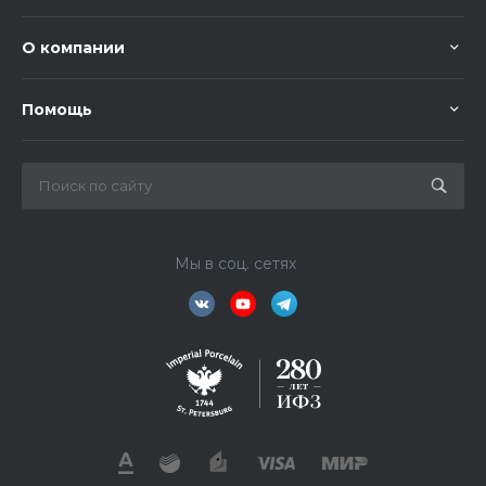
О компании
Помощь
Мы в соц. сетях