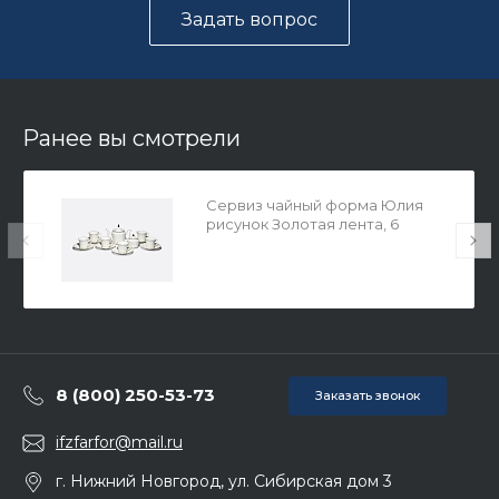
Задать вопрос
Ранее вы смотрели
Сервиз чайный форма Юлия
рисунок Золотая лента, 6
персон 14 предметов арт.
81.23999.00.1
8 (800) 250-53-73
Заказать звонок
ifzfarfor@mail.ru
г. Нижний Новгород, ул. Сибирская дом 3