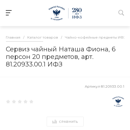
Главная
/
Каталог товаров
/
Чайно-кофейные предметы ИФЗ
/
Сервиз чайный Наташа Фиона, 6
персон 20 предметов, арт.
81.20933.00.1 ИФЗ
Артикул
81.20933.00.1
СРАВНИТЬ