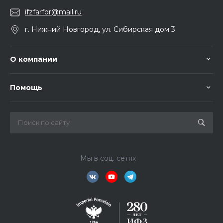
ifzfarfor@mail.ru
г. Нижний Новгород, ул. Сибирская дом 3
О компании
Помощь
Мы в соц. сетях