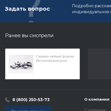
Подробно расскаж
Задать вопрос
индивидуальное п
Ранее вы смотрели
Сервиз чайный форма
Весенняя рисунок
Кокон, 6 персон 20
предметов, арт.
81.20884.00.1
О компании
8 (800) 250-53-73
О компании