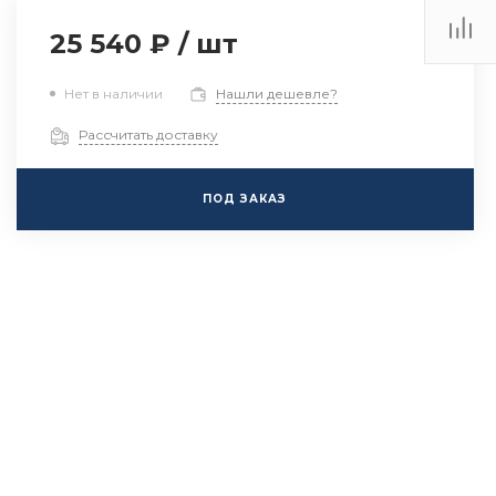
25 540 ₽
/
шт
Нет в наличии
Нашли дешевле?
Рассчитать доставку
ПОД ЗАКАЗ