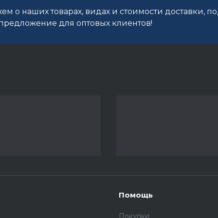
ем о наших товарах, видах и стоимости доставки, п
редложение для оптовых клиентов!
Помощь
Покупки