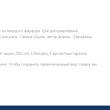
 из твердого фарфора. Для декорирования
р рисунка - Галина Шуляк, автор формы - Серафима
6 чашек (250 мл), 6 блюдец, 6 десертных тарелок.
ине. Чтобы сохранить первоначальный вид товара, мы