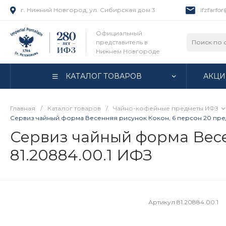
г. Нижний Новгород, ул. Сибирская дом 3
ifzfarfo
Официальный
представитель в
Нижнем Новгороде
КАТАЛОГ ТОВАРОВ
АКЦИ
Главная
/
Каталог товаров
/
Чайно-кофейные предметы ИФЗ
Сервиз чайный форма Весенняя рисунок Кокон, 6 персон 20 предм
Сервиз чайный форма Весен
81.20884.00.1 ИФЗ
Артикул
81.20884.00.1