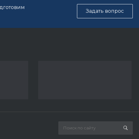
одготовим
Задать вопрос