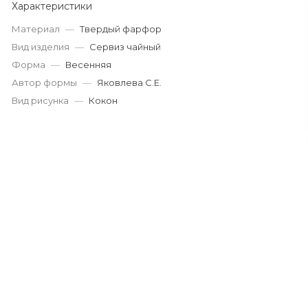
Характеристики
Материал
—
Твердый фарфор
Вид изделия
—
Сервиз чайный
Форма
—
Весенняя
Автор формы
—
Яковлева С.Е.
Вид рисунка
—
Кокон