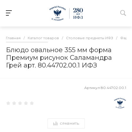
Главная
/
Каталог товаров
/
Столовые предметы ИФЗ
/
Фарф
Блюдо овальное 355 мм форма
Премиум рисунок Саламандра
Грей арт. 80.44702.00.1 ИФЗ
Артикул
80.44702.00.1
СРАВНИТЬ