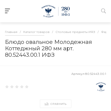
Главная
/
Каталог товаров
/
Столовые предметы ИФЗ
/
Фарф
Блюдо овальное Молодежная
Коттеджный 280 мм арт.
80.52443.00.1 ИФЗ
Артикул
80.52443.00.1
СРАВНИТЬ