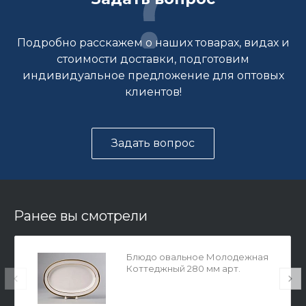
Подробно расскажем о наших товарах, видах и
стоимости доставки, подготовим
индивидуальное предложение для оптовых
клиентов!
Задать вопрос
Ранее вы смотрели
Блюдо овальное Молодежная
Коттеджный 280 мм арт.
80.52443.00.1