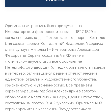
Оригинальная роспись была придумана на
Императорском фарфоровом заводе в 1827-1829 гг.,
когда специально для Петергофского дворца 'Коттедж'
был создан сервиз 'Коттеджный'. Владелицей сервиза
стала супруга Николая I – Императрица Александра
Федоровна. Сервиз, созданный в XIX веке в
«готическом вкусе», как и все оформление
Петергофского дворца «Коттедж», органично вписался
в интерьер, отличавшийся редким стилистическим
единством отделки и художественного убранства,
изысканностью и утонченностью. Все предметы
сервиза украшены гербом Александрии в золотом
обрамлении с надписью «За Веру, Царя и Отечество»,
составленным поэтом В. А. Жуковским. Оригинальный
сервиз хранится в коллекции Государственного