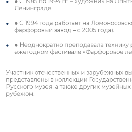
● С 1985 по 1994 гг. – художник на О
Ленинграде.
● С 1994 года работает на Ломоносов
фарфоровый завод – с 2005 года).
● Неоднократно преподавала технику
ежегодном фестивале «Фарфоровое лет
Участник отечественных и зарубежных вы
представлены в коллекции Государствен
Русского музея, а также других музейных
рубежом.