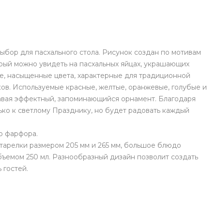
ыбор для пасхального стола. Рисунок создан по мотивам
орый можно увидеть на пасхальных яйцах, украшающих
е, насыщенные цвета, характерные для традиционной
ов. Используемые красные, желтые, оранжевые, голубые и
давая эффектный, запоминающийся орнамент. Благодаря
ько к светлому Празднику, но будет радовать каждый
о фарфора.
тарелки размером 205 мм и 265 мм, большое блюдо
бъемом 250 мл. Разнообразный дизайн позволит создать
 гостей.