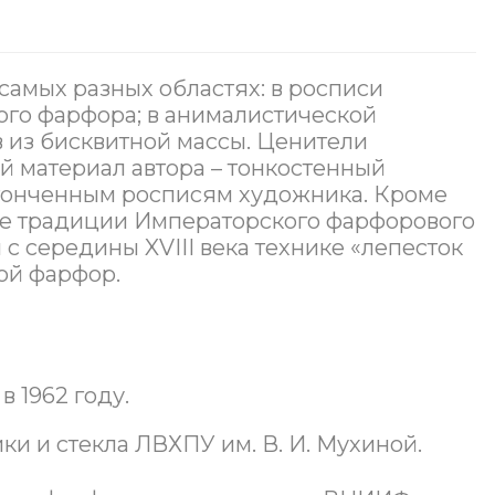
самых разных областях: в росписи
ого фарфора; в анималистической
в из бисквитной массы. Ценители
й материал автора – тонкостенный
утонченным росписям художника. Кроме
ие традиции Императорского фарфорового
 с середины XVIII века технике «лепесток
ной фарфор.
 1962 году.
ки и стекла ЛВХПУ им. В. И. Мухиной.