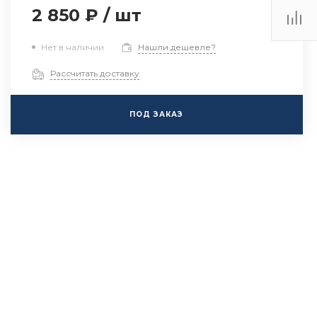
2 850 ₽
/
шт
Нет в наличии
Нашли дешевле?
Рассчитать доставку
ПОД ЗАКАЗ