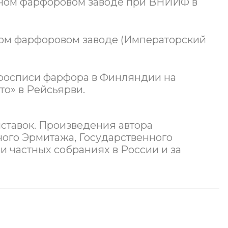
пытном фарфоровом заводе при ВНИИФ в
ском фарфоровом заводе (Императорский
 росписи фарфора в Финляндии на
о» в Рейсьярви.
ставок. Произведения автора
ного Эрмитажа, Государственного
 и частных собраниях в России и за