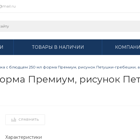
r@mail.ru
И
ТОВАРЫ В НАЛИЧИИ
КОМПАН
ка с блюдцем 250 мл форма Премиум, рисунок Петушки-гребешки, арт
форма Премиум, рисунок Пе
СРАВНИТЬ
Характеристики