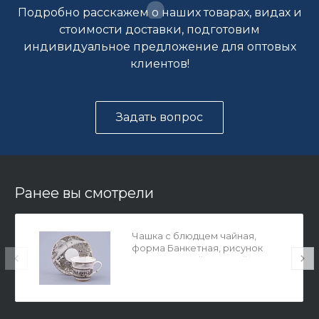
Подробно расскажем о наших товарах, видах и
стоимости доставки, подготовим
индивидуальное предложение для оптовых
клиентов!
Задать вопрос
Ранее вы смотрели
Чашка с блюдцем чайная,
форма Банкетная, рисунок
Великолепный Невский Малая
Конюшенная, арт. 81.32686.00.1