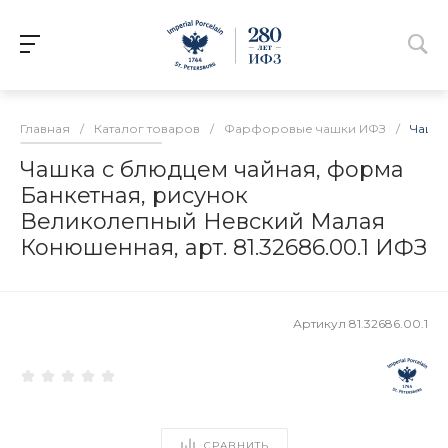
Главная
/
Каталог товаров
/
Фарфоровые чашки ИФЗ
/
Чашка
Чашка с блюдцем чайная, форма
Банкетная, рисунок
Великолепный Невский Малая
Конюшенная, арт. 81.32686.00.1 ИФЗ
Артикул
81.32686.00.1
СРАВНИТЬ