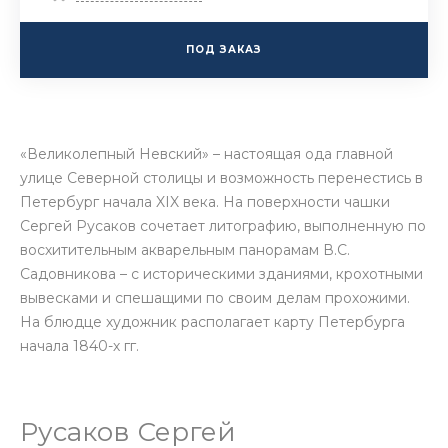
ПОД ЗАКАЗ
«Великолепный Невский» – настоящая ода главной
улице Северной столицы и возможность перенестись в
Петербург начала XIX века. На поверхности чашки
Сергей Русаков сочетает литографию, выполненную по
восхитительным акварельным панорамам В.С.
Садовникова – с историческими зданиями, крохотными
вывесками и спешащими по своим делам прохожими.
На блюдце художник располагает карту Петербурга
начала 1840-х гг.
Русаков Сергей