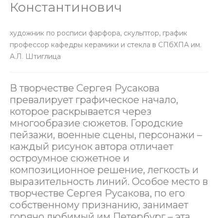
Константинович
художник по росписи фарфора, скульптор, график
профессор кафедры керамики и стекла в СПбХПА им.
А.Л. Штиглица
В творчестве Сергея Русакова
превалирует графическое начало,
которое раскрывается через
многообразие сюжетов. Городские
пейзажи, военные сцены, персонажи –
каждый рисунок автора отличает
остроумное сюжетное и
композиционное решение, легкость и
выразительность линий. Особое место в
творчестве Сергея Русакова, по его
собственному признанию, занимает
горячо любимый им Петербург – эта