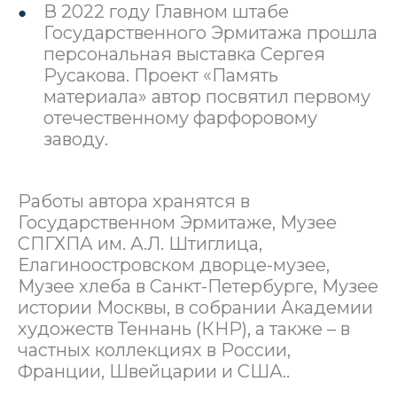
В 2022 году Главном штабе
Государственного Эрмитажа прошла
персональная выставка Сергея
Русакова. Проект «Память
материала» автор посвятил первому
отечественному фарфоровому
заводу.
Работы автора хранятся в
Государственном Эрмитаже, Музее
СПГХПА им. А.Л. Штиглица,
Елагиноостровском дворце-музее,
Музее хлеба в Санкт-Петербурге, Музее
истории Москвы, в собрании Академии
художеств Теннань (КНР), а также – в
частных коллекциях в России,
Франции, Швейцарии и США..