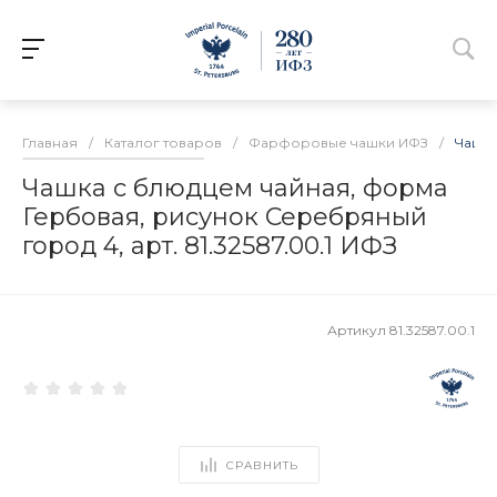
Главная
/
Каталог товаров
/
Фарфоровые чашки ИФЗ
/
Чашка
Чашка с блюдцем чайная, форма
Гербовая, рисунок Серебряный
город 4, арт. 81.32587.00.1 ИФЗ
Артикул
81.32587.00.1
СРАВНИТЬ