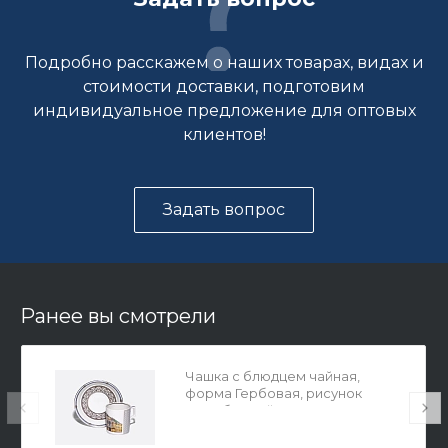
Подробно расскажем о наших товарах, видах и
стоимости доставки, подготовим
индивидуальное предложение для оптовых
клиентов!
Задать вопрос
Ранее вы смотрели
Чашка с блюдцем чайная,
форма Гербовая, рисунок
Серебряный город 4, арт.
81.32587.00.1