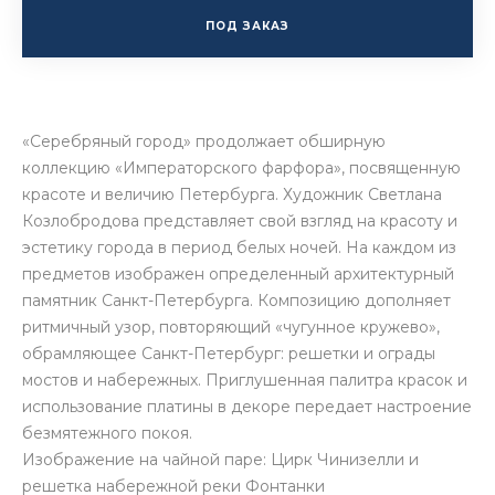
ПОД ЗАКАЗ
«Серебряный город» продолжает обширную
коллекцию «Императорского фарфора», посвященную
красоте и величию Петербурга. Художник Светлана
Козлобродова представляет свой взгляд на красоту и
эстетику города в период белых ночей. На каждом из
предметов изображен определенный архитектурный
памятник Санкт-Петербурга. Композицию дополняет
ритмичный узор, повторяющий «чугунное кружево»,
обрамляющее Санкт-Петербург: решетки и ограды
мостов и набережных. Приглушенная палитра красок и
использование платины в декоре передает настроение
безмятежного покоя.
Изображение на чайной паре: Цирк Чинизелли и
решетка набережной реки Фонтанки