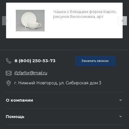
Чашка с блюдцем форма Карло,
рисунок Белоснежка, арт
81.33525.00.1
8 (800) 250-53-73
Заказать звонок
ifzfarfor@mail.ru
г. Нижний Новгород, ул. Сибирская дом 3
О компании
Помощь