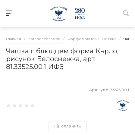
Главная
/
Каталог товаров
/
Фарфоровые чашки ИФЗ
/
Чашка
Чашка с блюдцем форма Карло,
рисунок Белоснежка, арт
81.33525.00.1 ИФЗ
Артикул
81.33525.00.1
СРАВНИТЬ