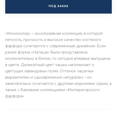
ПОД ЗАКАЗ
«Моноколор» – эксклюзивная коллекция, в которой
легкость, прочность и высокое качество костяного
фарфора сочетаются с современным дизайном. Если
ранее форма «Наташа» была представлена
исключительно в белом, то сегодня впервые выпущена
в цвете. Деликатный цвет чашки напоминает о
цветущих лавандовых полях. Оттенок чашечки
выразителен и одновременно натурален – он
замечательно сочетается с другими изделиями серии, а
также с базовыми коллекциями «Императорского
фарфора».