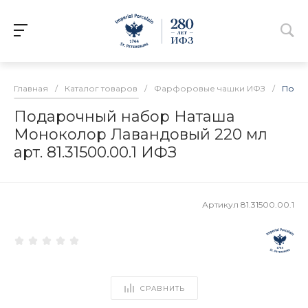
Главная
/
Каталог товаров
/
Фарфоровые чашки ИФЗ
/
Подар
Подарочный набор Наташа
Моноколор Лавандовый 220 мл
арт. 81.31500.00.1 ИФЗ
Артикул
81.31500.00.1
СРАВНИТЬ