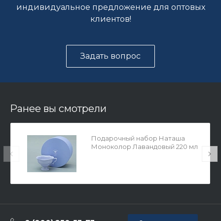
индивидуальное предложение для оптовых
клиентов!
Задать вопрос
Ранее вы смотрели
Подарочный набор Наташа
Моноколор Лавандовый 220 мл
арт. 81.31500.00.1