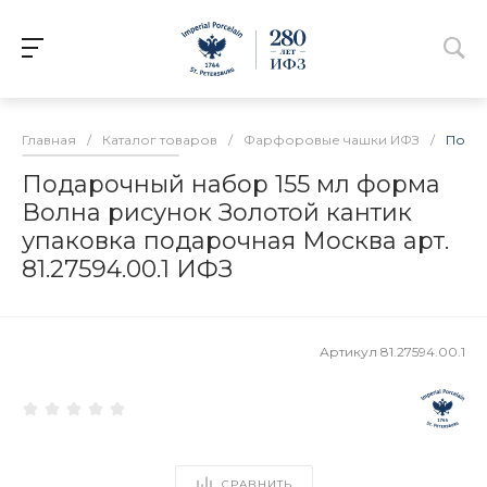
Главная
/
Каталог товаров
/
Фарфоровые чашки ИФЗ
/
Подар
Подарочный набор 155 мл форма
Волна рисунок Золотой кантик
упаковка подарочная Москва арт.
81.27594.00.1 ИФЗ
Артикул
81.27594.00.1
СРАВНИТЬ