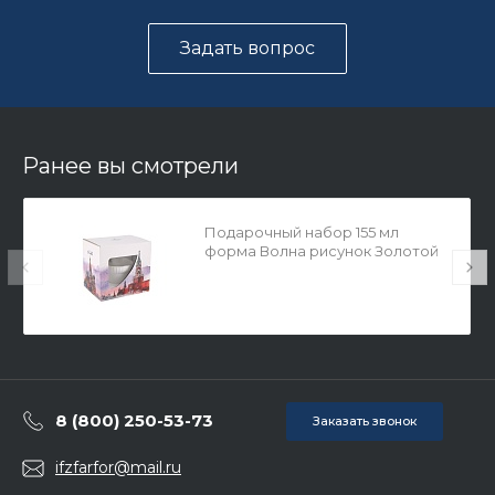
Задать вопрос
Ранее вы смотрели
Подарочный набор 155 мл
форма Волна рисунок Золотой
кантик упаковка подарочная
Москва арт. 81.27594.00.1
8 (800) 250-53-73
Заказать звонок
ifzfarfor@mail.ru