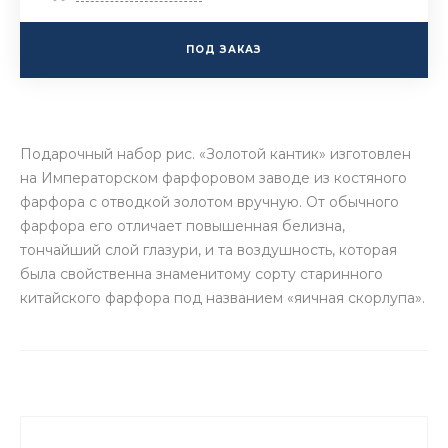
ПОД ЗАКАЗ
Подарочный набор рис. «Золотой кантик» изготовлен
на Императорском фарфоровом заводе из костяного
фарфора с отводкой золотом вручную. От обычного
фарфора его отличает повышенная белизна,
тончайший слой глазури, и та воздушность, которая
была свойственна знаменитому сорту старинного
китайского фарфора под названием «яичная скорлупа».