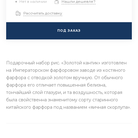
Нет в наличии
Нашли дешевле?
Рассчитать доставку
ПОД ЗАКАЗ
Подарочный набор рис. «Золотой кантик» изготовлен
на Императорском фарфоровом заводе из костяного
фарфора с отводкой золотом вручную. От обычного
фарфора его отличает повышенная белизна,
тончайший слой глазури, и та воздушность, которая
была свойственна знаменитому сорту старинного
китайского фарфора под названием «яичная скорлупа».