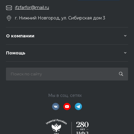
ifzfarfor@mail.ru
г. Нижний Новгород, ул. Сибирская дом 3
О компании
Помощь
Мы в соц. сетях