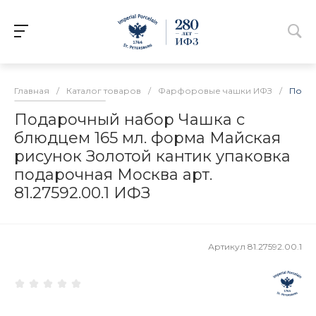
Главная
/
Каталог товаров
/
Фарфоровые чашки ИФЗ
/
Подар
Подарочный набор Чашка с
блюдцем 165 мл. форма Майская
рисунок Золотой кантик упаковка
подарочная Москва арт.
81.27592.00.1 ИФЗ
Артикул
81.27592.00.1