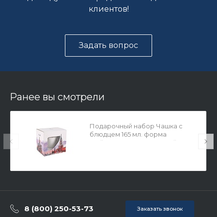
клиентов!
Задать вопрос
Ранее вы смотрели
Подарочный набор Чашка с
блюдцем 165 мл. форма
Майская рисунок Золотой
кантик упаковка подарочная
Москва арт. 81.27592.00.1
8 (800) 250-53-73
Заказать звонок