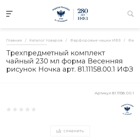
Главная
/
Каталог товаров
/
Фарфоровые чашки ИФЗ
/
Фарфо
Трехпредметный комплект
чайный 230 мл форма Весенняя
рисунок Ночка арт. 81.11158.00.1 ИФЗ
Артикул
81.11158.00.1
СРАВНИТЬ