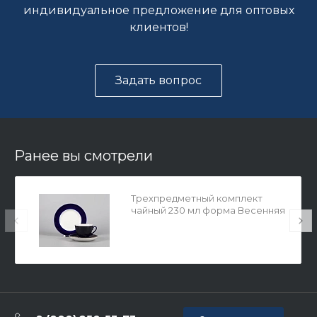
индивидуальное предложение для оптовых
клиентов!
Задать вопрос
Ранее вы смотрели
Трехпредметный комплект
чайный 230 мл форма Весенняя
рисунок Ночка арт. 81.11158.00.1