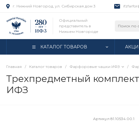
г. Нижний Новгород, ул. Сибирская дом 3
ifzfarfo
Официальный
представитель в
Нижнем Новгороде
КАТАЛОГ ТОВАРОВ
АКЦИ
Главная
/
Каталог товаров
/
Фарфоровые чашки ИФЗ
/
Фар
Трехпредметный комплект К
ИФЗ
Артикул
81.10534.00.1