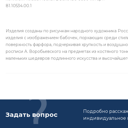
81.10534.00.1
Изделия созданы по рисункам народного художника Росс
изделия с изображением бабочек, порхающих среди стил
поверхность фарфора, подчеркивая хрупкость и воздушно
росписи А. Воробьевского на предметах из костяного т
маленьких шедевров подлинного искусства и высочайшего
Подробно расскаж
Задать вопрос
индивидуальное п