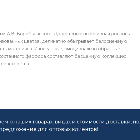
ии А.В. Воробьевского. Драгоценная ювелирная роспись
изованных цветов, деликатно обыгрывает белоснежную
сть материала. Изысканные, эмоционально образные
онкостенного фарфора составляют бесценную коллекцию
 мастерства.
ем о наших товарах, видах и стоимости доставки, п
редложение для оптовых клиентов!