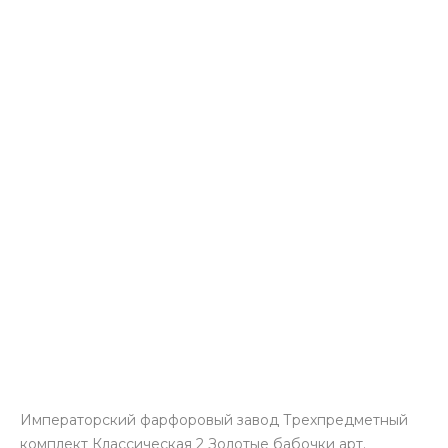
Императорский фарфоровый завод Трехпредметный
комплект Классическая 2 Золотые бабочки арт.