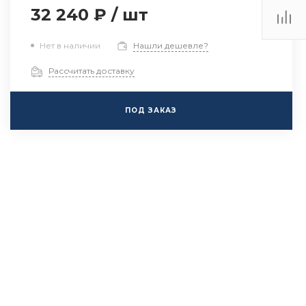
32 240 ₽
/
шт
Нет в наличии
Нашли дешевле?
Рассчитать доставку
ПОД ЗАКАЗ