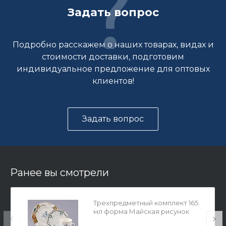
Задать вопрос
Подробно расскажем о наших товарах, видах и
стоимости доставки, подготовим
индивидуальное предложение для оптовых
клиентов!
Задать вопрос
Ранее вы смотрели
Трехпредметный комплект 165
мл форма Майская рисунок
Балет Жизель, арт. 81.17154.00.1