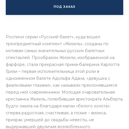
ПОД ЗАКАЗ
Росписи серии «Русский балет», куда вошел
трехпредметный комплект «Жизель», созданы по
мотивам самых значительных русских балетных
спектаклей. Прообразом Жизели, изображенной на
фарфоре, стала прекрасная прима-балерина Карлотта
Гризи – первая исполнительница этой роли в
одноименном балете Адольфа Адана, «девушка с
фиалковыми глазами», как называли преклонявшиеся
перед ней современники. Молодая очаровательная
крестьянка Жизель, полюбившая аристократа Альберта,
будто ожила на благодаря магии «белого золота»:
сперва радостная, счастливая, а позже – вилиса,
призрак умершей до свадьбы невесты, не
выдержавшей двуличия возлюбленного.