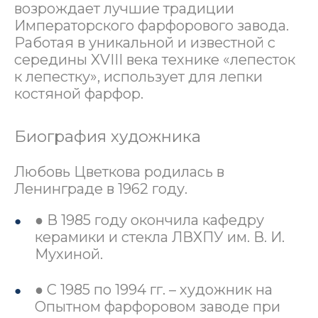
возрождает лучшие традиции
Императорского фарфорового завода.
Работая в уникальной и известной с
середины XVIII века технике «лепесток
к лепестку», использует для лепки
костяной фарфор.
Биография художника
Любовь Цветкова родилась в
Ленинграде в 1962 году.
● В 1985 году окончила кафедру
керамики и стекла ЛВХПУ им. В. И.
Мухиной.
● С 1985 по 1994 гг. – художник на
Опытном фарфоровом заводе при