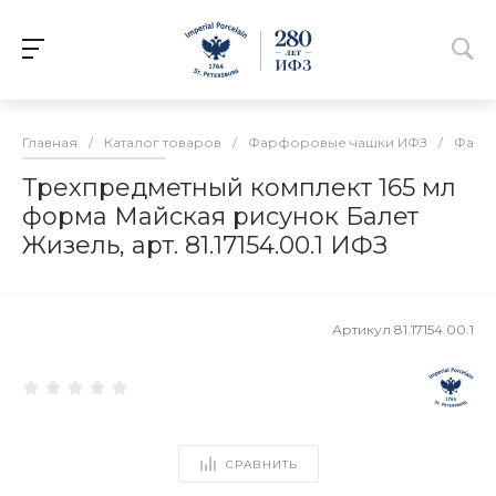
Главная
/
Каталог товаров
/
Фарфоровые чашки ИФЗ
/
Фарфо
Трехпредметный комплект 165 мл
форма Майская рисунок Балет
Жизель, арт. 81.17154.00.1 ИФЗ
Артикул
81.17154.00.1
СРАВНИТЬ