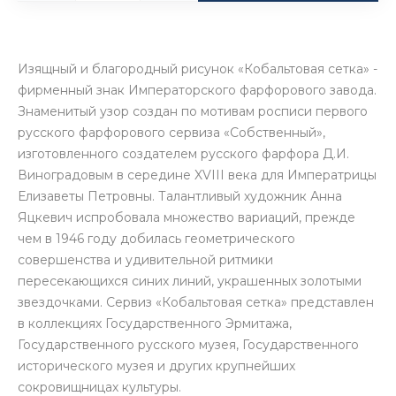
Изящный и благородный рисунок «Кобальтовая сетка» -
фирменный знак Императорского фарфорового завода.
Знаменитый узор создан по мотивам росписи первого
русского фарфорового сервиза «Собственный»,
изготовленного создателем русского фарфора Д.И.
Виноградовым в середине XVIII века для Императрицы
Елизаветы Петровны. Талантливый художник Анна
Яцкевич испробовала множество вариаций, прежде
чем в 1946 году добилась геометрического
совершенства и удивительной ритмики
пересекающихся синих линий, украшенных золотыми
звездочками. Сервиз «Кобальтовая сетка» представлен
в коллекциях Государственного Эрмитажа,
Государственного русского музея, Государственного
исторического музея и других крупнейших
сокровищницах культуры.