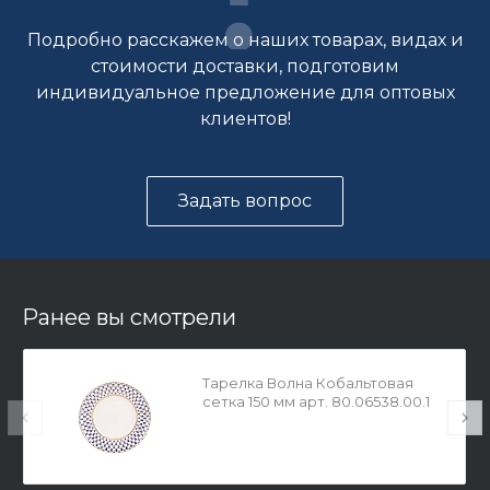
Подробно расскажем о наших товарах, видах и
стоимости доставки, подготовим
индивидуальное предложение для оптовых
клиентов!
Задать вопрос
Ранее вы смотрели
Тарелка Волна Кобальтовая
сетка 150 мм арт. 80.06538.00.1