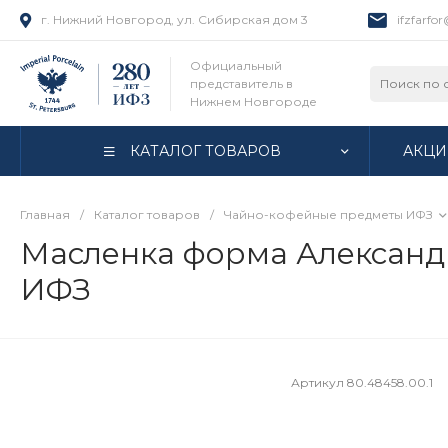
г. Нижний Новгород, ул. Сибирская дом 3
ifzfarfo
Официальный
представитель в
Нижнем Новгороде
КАТАЛОГ ТОВАРОВ
АКЦИ
Главная
/
Каталог товаров
/
Чайно-кофейные предметы ИФЗ
Масленка форма Александри
ИФЗ
Артикул
80.48458.00.1