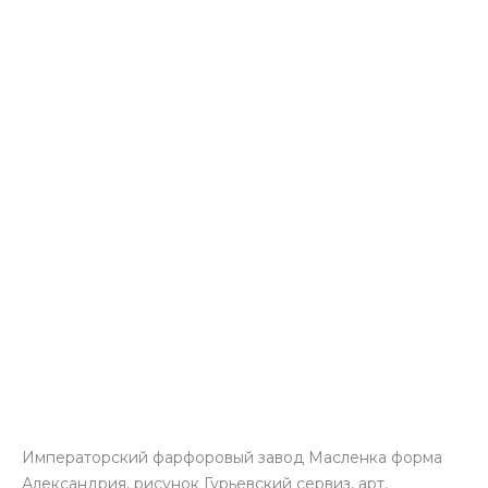
Императорский фарфоровый завод Масленка форма
Александрия, рисунок Гурьевский сервиз, арт.