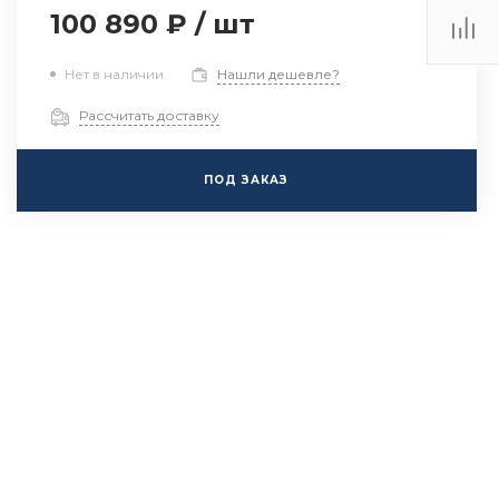
100 890 ₽
/
шт
Нет в наличии
Нашли дешевле?
Рассчитать доставку
ПОД ЗАКАЗ