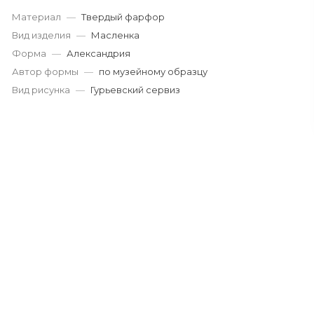
Материал
—
Твердый фарфор
Вид изделия
—
Масленка
Форма
—
Александрия
Автор формы
—
по музейному образцу
Вид рисунка
—
Гурьевский сервиз