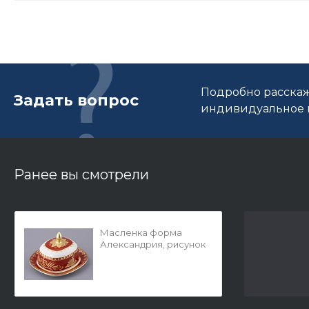
Подробно расскаж
Задать вопрос
индивидуальное п
Ранее вы смотрели
Масленка форма
Александрия, рисунок
Гурьевский сервиз,
арт. 80.48458.00.1