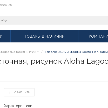
r@mail.ru
И
ТОВАРЫ В НАЛИЧИИ
КОМПАН
форовые тарелки ИФЗ
/
Тарелка 250 мм, форма Восточная, рисуно
очная, рисунок Aloha Lagoon
СРАВНИТЬ
Характеристики