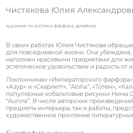
Чистякова Юлия Александров
художник по росписи фарфора, дизайнер
В своих работах Юлия Чистякова обраща
для повседневной жизни. Она убеждена,
наполнен красивыми предметами для жиз
эстетическое удовольствие и радость от 
Поклонникам «Императорского фарфора»
«Азур» и «Скарлетт», “Aloha”, «Тотем», «
популярные кобальтовые рисунки Нины С
“Aurora”. В числе авторских произведени
предметы интерьера, так и работы, пре
художественное прочтение литературных 