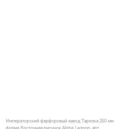
Императорский фарфоровый завод Тарелка 250 мм
форма Восточная рисунок Aloha Lagoon, арт.