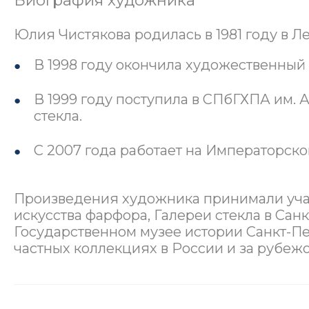
Биография художника
Юлия Чистякова родилась в 1981 году в Л
В 1998 году окончила художественный
В 1999 году поступила в СПбГХПА им. 
стекла.
С 2007 года работает на Императорск
Произведения художника принимали учас
искусства фарфора, Галереи стекла в Сан
Государственном музее истории Санкт-Пе
частных коллекциях в России и за рубеж