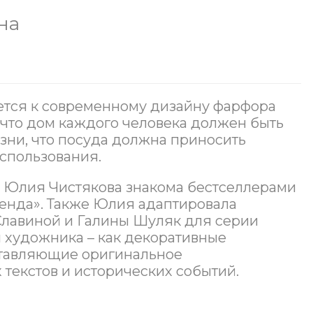
на
ется к современному дизайну фарфора
 что дом каждого человека должен быть
ни, что посуда должна приносить
использования.
 Юлия Чистякова знакома бестселлерами
Календа». Также Юлия адаптировала
лавиной и Галины Шуляк для серии
й художника – как декоративные
дставляющие оригинальное
текстов и исторических событий.