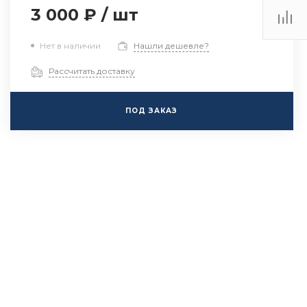
3 000 ₽
/
шт
Нет в наличии
Нашли дешевле?
Рассчитать доставку
ПОД ЗАКАЗ