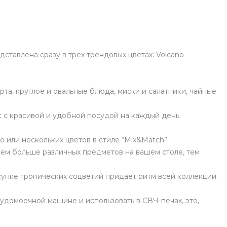
тавлена сразу в трех трендовых цветах: Volcano
та, круглое и овальные блюда, миски и салатники, чайные
 с красивой и удобной посудой на каждый день.
 или нескольких цветов в стиле “Mix&Match”.
ем больше различных предметов на вашем столе, тем
сунке тропических соцветий придает ритм всей коллекции.
удомоечной машине и использовать в СВЧ-печах, это,