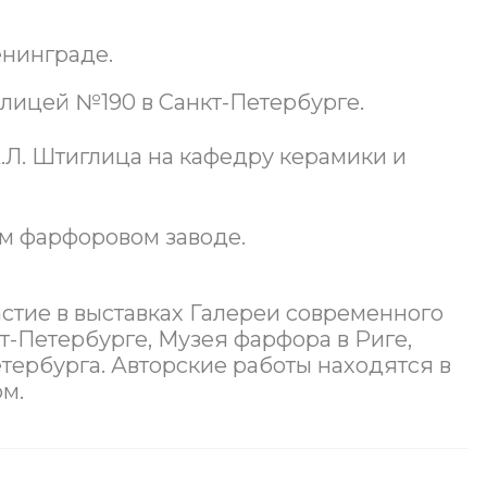
енинграде.
 лицей №190 в Санкт-Петербурге.
А.Л. Штиглица на кафедру керамики и
ом фарфоровом заводе.
тие в выставках Галереи современного
кт-Петербурге, Музея фарфора в Риге,
тербурга. Авторские работы находятся в
ом.