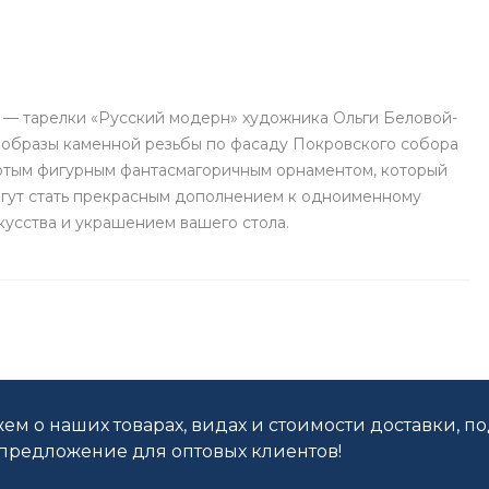
— тарелки «Русский модерн» художника Ольги Беловой-
е образы каменной резьбы по фасаду Покровского собора
тым фигурным фантасмагоричным орнаментом, который
огут стать прекрасным дополнением к одноименному
усства и украшением вашего стола.
ем о наших товарах, видах и стоимости доставки, п
редложение для оптовых клиентов!