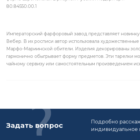
80.84550.00.1
Императорский фарфоровый завод представляет новинку 
Вебер. В их росписи автор использовала художественны
Марфо-Мариинской обители. Изделия декорированы золо
гармонично обыгрывает форму предметов. Эти тарелки м
чайному сервизу или самостоятельным произведением иск
Подробно расскаж
Задать вопрос
индивидуальное п