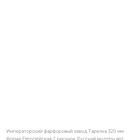
Императорский фарфоровый завод Тарелка 320 мм
форма Европейская-2 рисунок Русский модерн арт.