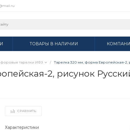
r@mail.ru
И
ТОВАРЫ В НАЛИЧИИ
КОМПАН
форовые тарелки ИФЗ
/
Тарелка 320 мм, форма Европейская-2, р
опейская-2, рисунок Русский
СРАВНИТЬ
Характеристики