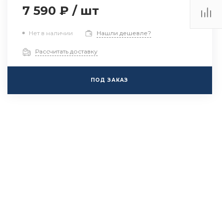
7 590 ₽
/
шт
Нет в наличии
Нашли дешевле?
Рассчитать доставку
ПОД ЗАКАЗ