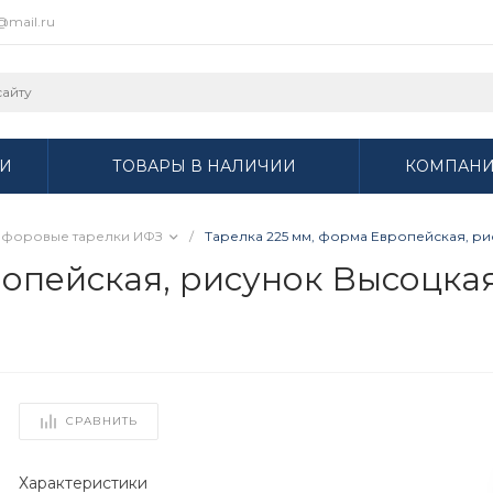
r@mail.ru
И
ТОВАРЫ В НАЛИЧИИ
КОМПАН
форовые тарелки ИФЗ
/
Тарелка 225 мм, форма Европейская, рис
пейская, рисунок Высоцкая. 
СРАВНИТЬ
Характеристики