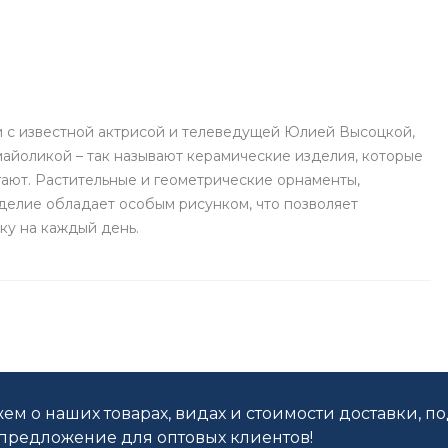
 с известной актрисой и телеведущей Юлией Высоцкой,
айоликой – так называют керамические изделия, которые
гают. Растительные и геометрические орнаменты,
делие обладает особым рисунком, что позволяет
ку на каждый день.
ем о наших товарах, видах и стоимости доставки, п
редложение для оптовых клиентов!