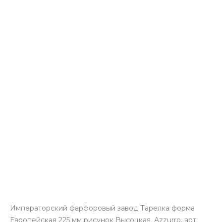
Императорский фарфоровый завод Тарелка форма
Европейская 225 мм рисунок Высоцкая. Azzurro, арт.