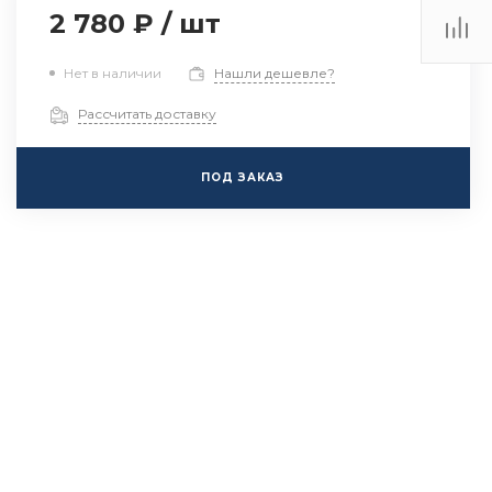
2 780 ₽
/
шт
Нет в наличии
Нашли дешевле?
Рассчитать доставку
ПОД ЗАКАЗ