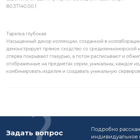
80.37140.00.1
Тарелка глубокая
Насыщенный декор коллекции, созданной в коллаборации
демонстрирует прямое сходство со средиземноморской м
сперва покрывают глазурью, а потом расписывают и обжи
отображенные на предметах серии, уникальны, каждое из
комбинировать изделия и создавать уникальную сервиров
Подробно расскаж
Задать вопрос
индивидуальное п