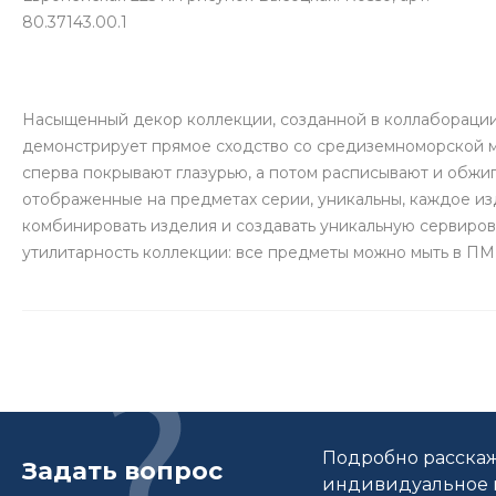
80.37143.00.1
Насыщенный декор коллекции, созданной в коллаборации
демонстрирует прямое сходство со средиземноморской м
сперва покрывают глазурью, а потом расписывают и обжи
отображенные на предметах серии, уникальны, каждое из
комбинировать изделия и создавать уникальную сервиров
утилитарность коллекции: все предметы можно мыть в ПМ
Подробно расскаж
Задать вопрос
индивидуальное п