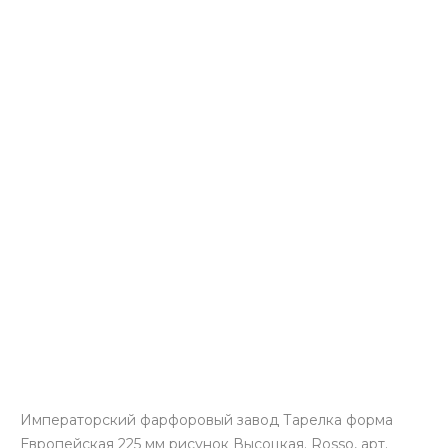
Императорский фарфоровый завод Тарелка форма
Европейская 225 мм рисунок Высоцкая. Rosso, арт.