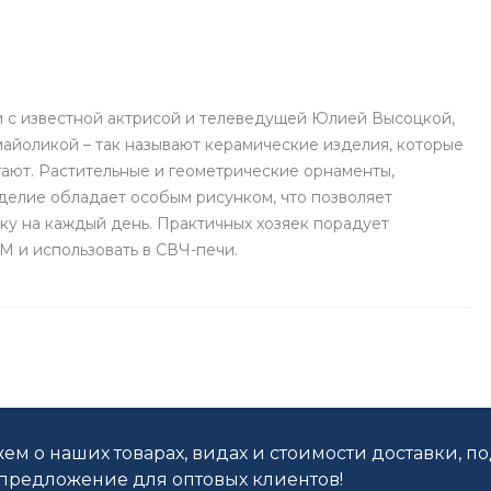
 с известной актрисой и телеведущей Юлией Высоцкой,
айоликой – так называют керамические изделия, которые
гают. Растительные и геометрические орнаменты,
делие обладает особым рисунком, что позволяет
ку на каждый день. Практичных хозяек порадует
М и использовать в СВЧ-печи.
ем о наших товарах, видах и стоимости доставки, п
редложение для оптовых клиентов!