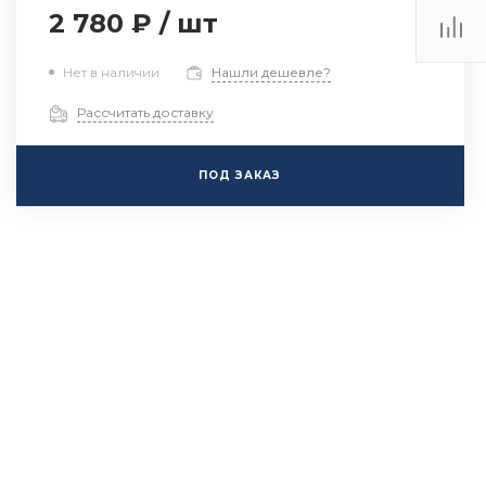
2 780 ₽
/
шт
Нет в наличии
Нашли дешевле?
Рассчитать доставку
ПОД ЗАКАЗ