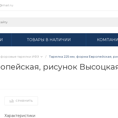
r@mail.ru
И
ТОВАРЫ В НАЛИЧИИ
КОМПАН
форовые тарелки ИФЗ
/
Тарелка 225 мм, форма Европейская, рису
пейская, рисунок Высоцкая. 
СРАВНИТЬ
Характеристики