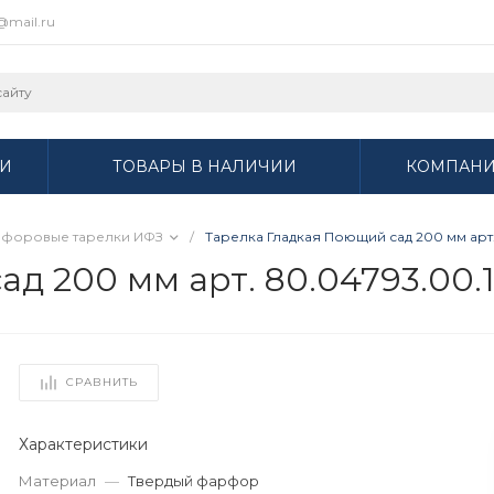
r@mail.ru
И
ТОВАРЫ В НАЛИЧИИ
КОМПАН
форовые тарелки ИФЗ
/
Тарелка Гладкая Поющий сад 200 мм арт.
д 200 мм арт. 80.04793.00.
СРАВНИТЬ
Характеристики
Материал
—
Твердый фарфор