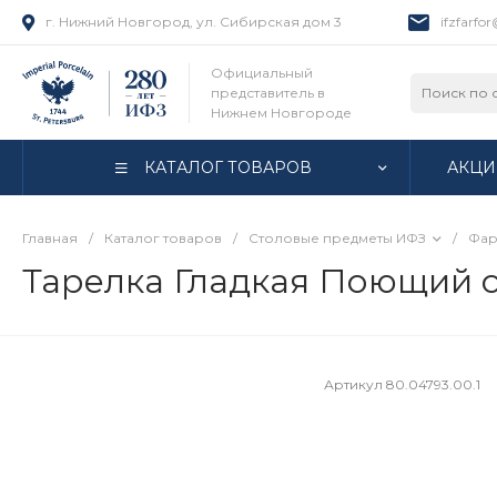
г. Нижний Новгород, ул. Сибирская дом 3
ifzfarfo
Официальный
представитель в
Нижнем Новгороде
КАТАЛОГ ТОВАРОВ
АКЦИ
Главная
/
Каталог товаров
/
Столовые предметы ИФЗ
/
Фар
Тарелка Гладкая Поющий са
Артикул
80.04793.00.1