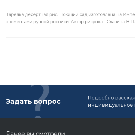
Тарелка десертная рис. Поющий сад изготовлена на Имп
элементами ручной росписи. Автор рисунка - Славина Н.П.
Подробно расскаж
Задать вопрос
индивидуальное п
Ранее вы смотрели