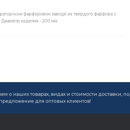
ераторском фарфоровом заводе из твердого фарфора с
 Диаметр изделия - 200 мм.
ем о наших товарах, видах и стоимости доставки, п
редложение для оптовых клиентов!