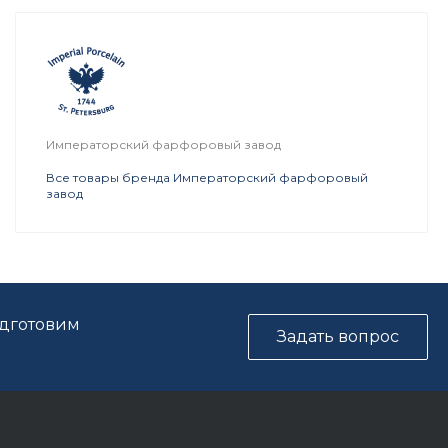
Императорский фарфоровый завод
Все товары бренда Императорский фарфоровый
завод
одготовим
Задать вопрос