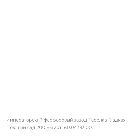
Императорский фарфоровый завод Тарелка Гладкая
Поющий сад 200 мм арт. 80.04793.00.1