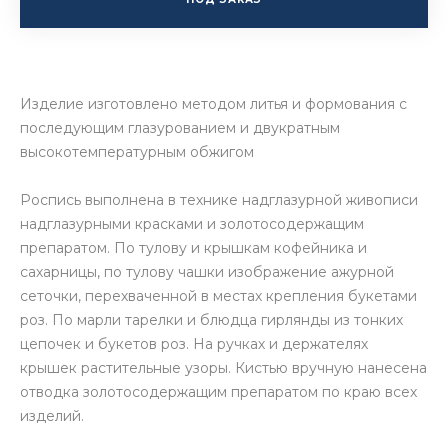
Изделие изготовлено методом литья и формования с
последующим глазурованием и двукратным
высокотемпературным обжигом
Роспись выполнена в технике надглазурной живописи
надглазурными красками и золотосодержащим
препаратом. По тулову и крышкам кофейника и
сахарницы, по тулову чашки изображение ажурной
сеточки, перехваченной в местах крепления букетами
роз. По марли тарелки и блюдца гирлянды из тонких
цепочек и букетов роз. На ручках и держателях
крышек растительные узоры. Кистью вручную нанесена
отводка золотосодержащим препаратом по краю всех
изделий.