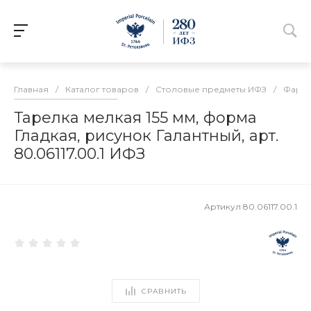
Главная
/
Каталог товаров
/
Столовые предметы ИФЗ
/
Фарфо
Тарелка мелкая 155 мм, форма
Гладкая, рисунок Галантный, арт.
80.06117.00.1 ИФЗ
Артикул
80.06117.00.1
СРАВНИТЬ