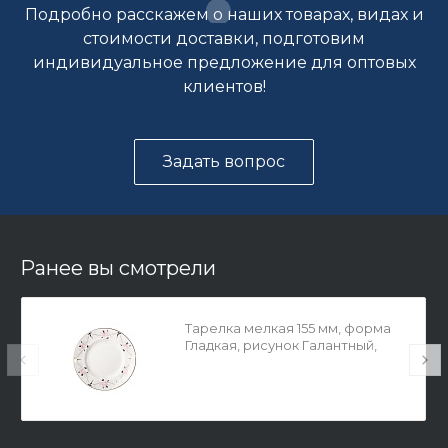
Подробно расскажем о наших товарах, видах и
стоимости доставки, подготовим
индивидуальное предложение для оптовых
клиентов!
Задать вопрос
Ранее вы смотрели
Тарелка мелкая 155 мм, форма
Гладкая, рисунок Галантный,
арт. 80.06117.00.1