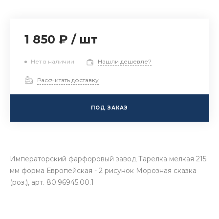
1 850 ₽
/
шт
Нет в наличии
Нашли дешевле?
Рассчитать доставку
ПОД ЗАКАЗ
Императорский фарфоровый завод Тарелка мелкая 215
мм форма Европейская - 2 рисунок Морозная сказка
(роз.), арт. 80.96945.00.1