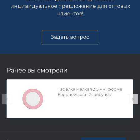
индивидуальное предложение для оптовых
клиентов!
Задать вопрос
Ранее вы смотрели
Тарелка мелкая 215 мм, форма
Европейская - 2, рисунок
Морозная сказка (роз.), арт.
80.96945.00.1