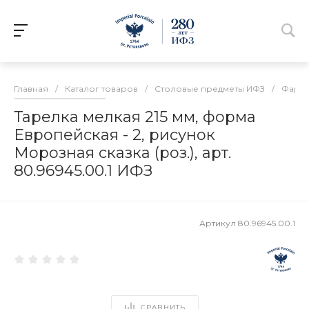
Главная
/
Каталог товаров
/
Столовые предметы ИФЗ
/
Фарфо
Тарелка мелкая 215 мм, форма
Европейская - 2, рисунок
Морозная сказка (роз.), арт.
80.96945.00.1 ИФЗ
Артикул
80.96945.00.1
СРАВНИТЬ